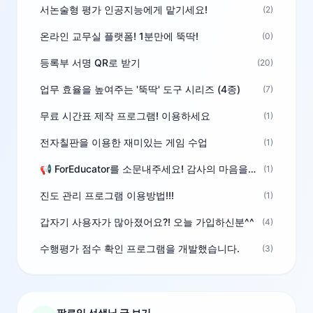
서논술형 평가 인공지능에게 맡기세요!
(2)
온라인 교무실 플랫폼! 1분만에 뚝딱!
(0)
등록부 서명 QR로 받기
(20)
업무 효율을 높여주는 '뚝딱' 도구 시리즈 (4종)
(7)
무료 시간표 제작 프로그램! 이용하세요
(1)
전자칠판을 이용한 재미있는 게임 수업
(1)
📢 ForEducator를 소문내주세요! 감사의 마음을 담은 포인트 선물
(1)
진도 관리 프로그램 이용방법!!!
(1)
갑자기 사용자가 많아졌어요?! 오늘 가입하신분^^
(4)
수행평가 점수 확인 프로그램을 개발했습니다.
(3)
팔로잉 선생님 글 보기