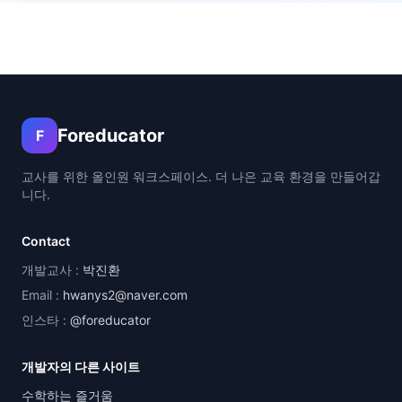
Foreducator
F
교사를 위한 올인원 워크스페이스. 더 나은 교육 환경을 만들어갑
니다.
Contact
개발교사 :
박진환
Email :
hwanys2@naver.com
인스타 :
@foreducator
개발자의 다른 사이트
수학하는 즐거움