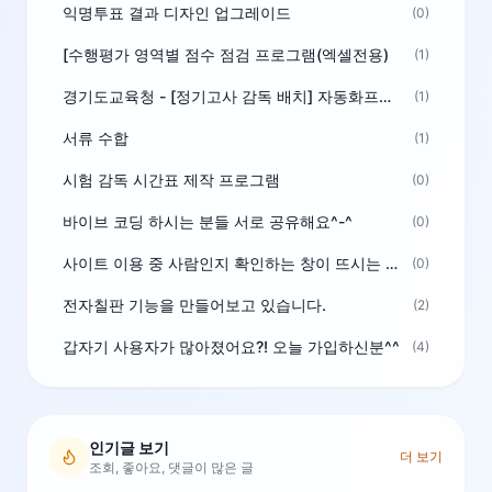
익명투표 결과 디자인 업그레이드
(0)
[수행평가 영역별 점수 점검 프로그램(엑셀전용)
(1)
경기도교육청 - [정기고사 감독 배치] 자동화프로그램 보급
(1)
서류 수합
(1)
시험 감독 시간표 제작 프로그램
(0)
바이브 코딩 하시는 분들 서로 공유해요^-^
(0)
사이트 이용 중 사람인지 확인하는 창이 뜨시는 분은 알려주세요
(0)
전자칠판 기능을 만들어보고 있습니다.
(2)
갑자기 사용자가 많아졌어요?! 오늘 가입하신분^^
(4)
인기글 보기
더 보기
조회, 좋아요, 댓글이 많은 글