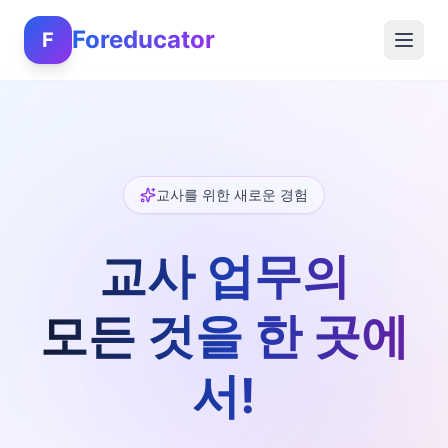
Foreducator
F
교사를 위한 새로운 경험
교사 업무의
모든 것을 한 곳에
서!