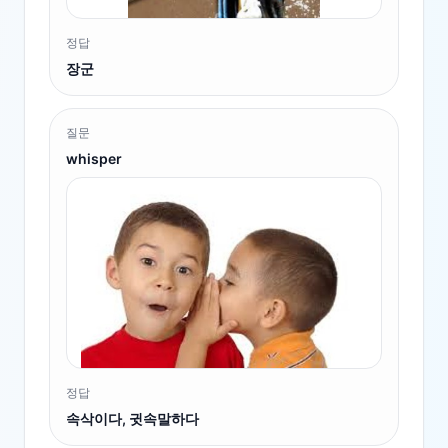
정답
장군
질문
whisper
정답
속삭이다, 귓속말하다