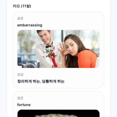
카드 (
11
쌍)
질문
embarrassing
정답
창피하게 하는, 당황하게 하는
질문
fortune