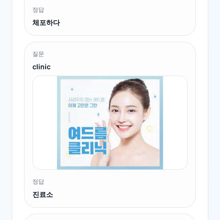
정답
체포하다
질문
clinic
정답
진료소