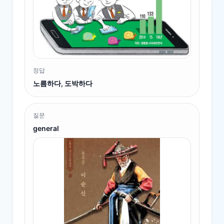
정답
노름하다, 도박하다
질문
general