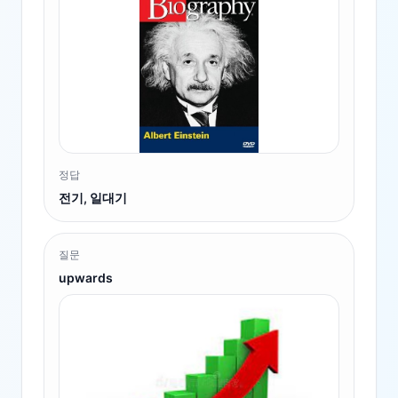
정답
전기, 일대기
질문
upwards