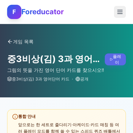
Foreducator
F
게임 목록
중3비상(김) 3과 영어단어 카드
플레
이
그림의 뜻을 가진 영어 단어 카드를 찾으시오!!
중3비상(김) 3과 영어단어 카드
·
공개
통합 안내
앞으로는 한 세트로 줄다리기·아케이드·카드 매칭 등 여
러 플레이 모드를 함께 쓸 수 있는 스피드 퀴즈 배틀에서