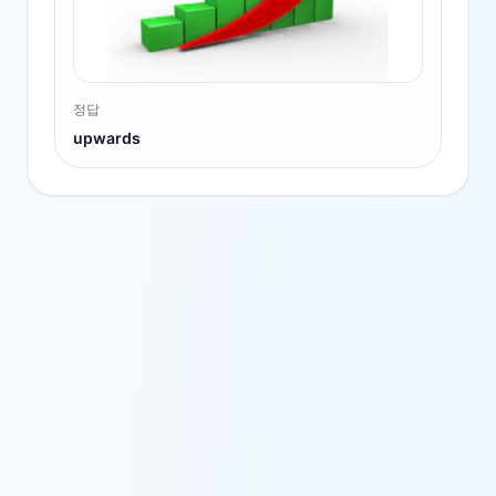
정답
upwards