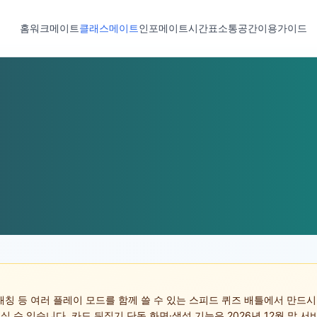
홈
워크메이트
클래스메이트
인포메이트
시간표
소통공간
이용가이드
칭 등 여러 플레이 모드를 함께 쓸 수 있는 스피드 퀴즈 배틀에서 만드시
속 들어오실 수 있습니다. 카드 뒤집기 단독 화면·생성 기능은 2026년 12월 말