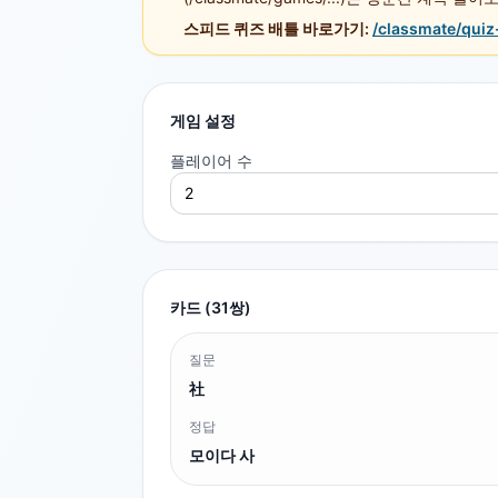
스피드 퀴즈 배틀 바로가기:
/classmate/quiz
게임 설정
플레이어 수
카드 (
31
쌍)
질문
社
정답
모이다 사