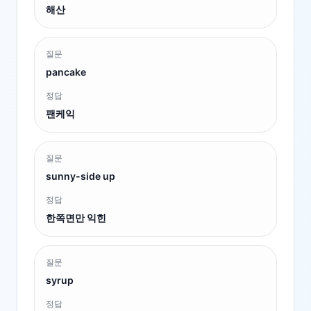
해산
질문
pancake
정답
팬케익
질문
sunny-side up
정답
한쪽면만 익힌
질문
syrup
정답