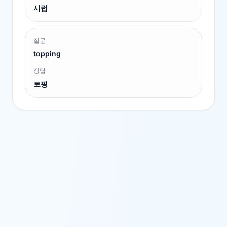
시럽
질문
topping
정답
토핑