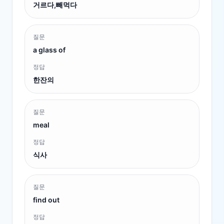
거르다,빼먹다
질문
a glass of
정답
한잔의
질문
meal
정답
식사
질문
find out
정답