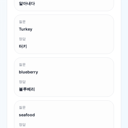
알아내다
질문
Turkey
정답
터키
질문
blueberry
정답
블루베리
질문
seafood
정답