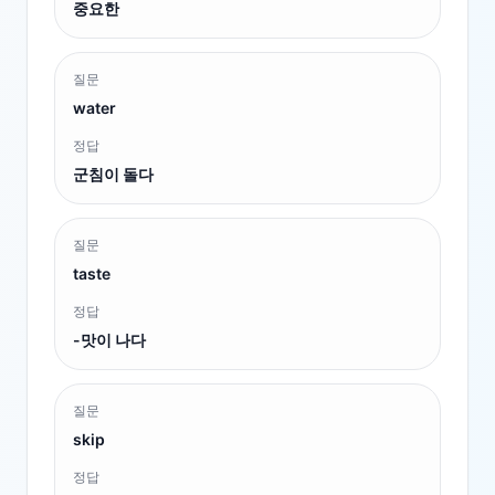
중요한
질문
water
정답
군침이 돌다
질문
taste
정답
-맛이 나다
질문
skip
정답