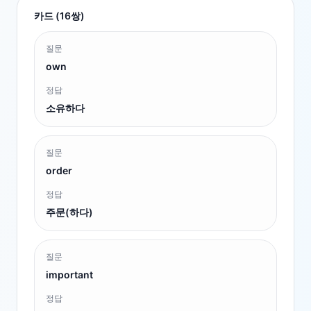
카드 (
16
쌍)
질문
own
정답
소유하다
질문
order
정답
주문(하다)
질문
important
정답