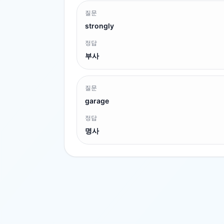
질문
strongly
정답
부사
질문
garage
정답
명사