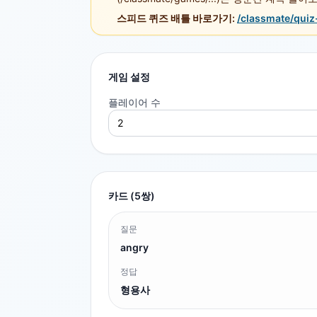
스피드 퀴즈 배틀 바로가기:
/classmate/quiz
게임 설정
플레이어 수
카드 (
5
쌍)
질문
angry
정답
형용사