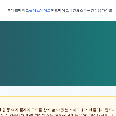
홈
워크메이트
클래스메이트
인포메이트
시간표
소통공간
이용가이드
칭 등 여러 플레이 모드를 함께 쓸 수 있는 스피드 퀴즈 배틀에서 만드시
속 들어오실 수 있습니다. 카드 뒤집기 단독 화면·생성 기능은 2026년 12월 말