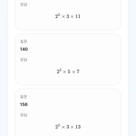
정답
2
2
×
3
2^2 \times 3 \times 11
×
11
질문
140
정답
2
2
×
5
2^2 \times 5 \times 7
×
7
질문
156
정답
2
2
×
3
2^2 \times 3 \times 13
×
13