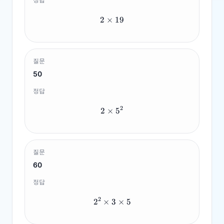
2
×
2 \times 19
19
질문
50
정답
2
2
×
2 \times 5^2
5
질문
60
정답
2
2
×
3
2^2 \times 3 \times 5
×
5