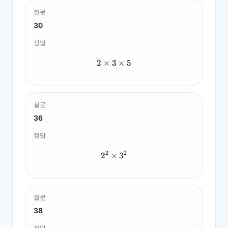
질문
30
정답
2
×
3
2 \times 3 \times 5
×
5
질문
36
정답
2
2
2
×
2^2 \times 3^2
3
질문
38
정답