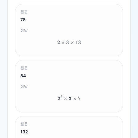
질문
78
정답
2
×
3
2 \times 3 \times 13
×
13
질문
84
정답
2
2
×
3
2^2 \times 3 \times 7
×
7
질문
132