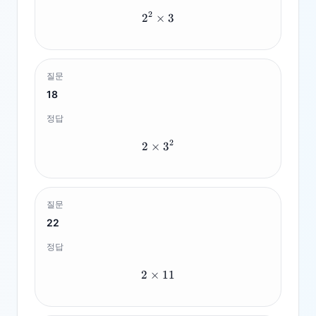
2
2
×
2^2 \times 3
3
질문
18
정답
2
2
×
2 \times 3^2
3
질문
22
정답
2
×
2 \times 11
11