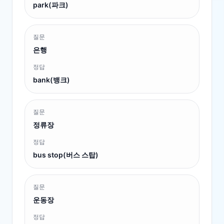
park(파크)
질문
은행
정답
bank(뱅크)
질문
정류장
정답
bus stop(버스 스탑)
질문
운동장
정답