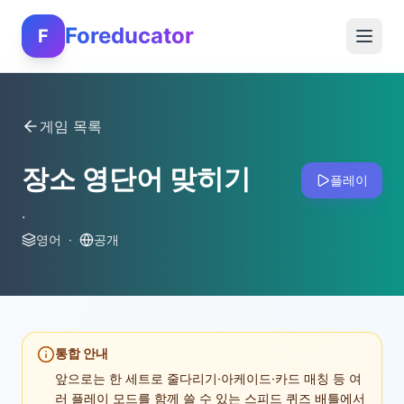
Foreducator
F
게임 목록
장소 영단어 맞히기
플레이
.
영어
·
공개
통합 안내
앞으로는 한 세트로 줄다리기·아케이드·카드 매칭 등 여
러 플레이 모드를 함께 쓸 수 있는 스피드 퀴즈 배틀에서