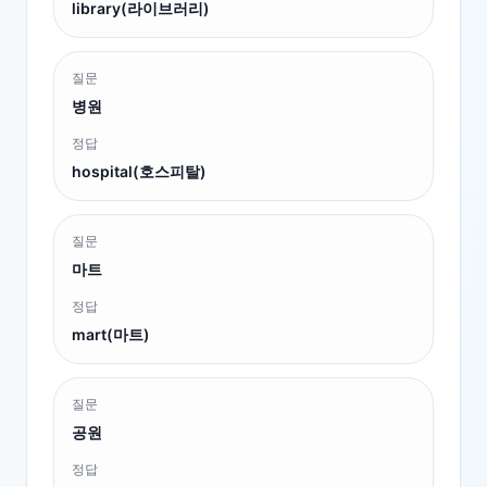
library(라이브러리)
질문
병원
정답
hospital(호스피탈)
질문
마트
정답
mart(마트)
질문
공원
정답