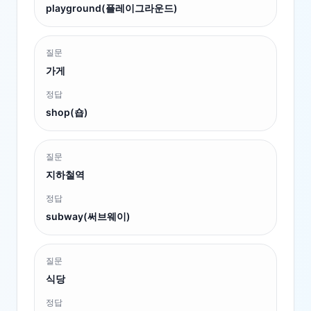
playground(플레이그라운드)
질문
가게
정답
shop(숍)
질문
지하철역
정답
subway(써브웨이)
질문
식당
정답