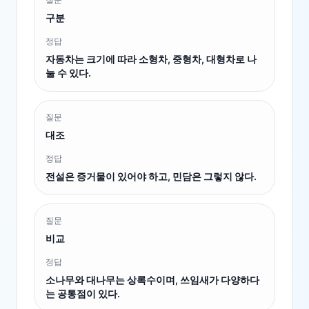
구분
정답
자동차는 크기에 따라 소형차, 중형차, 대형차로 나
눌 수 있다.
질문
대조
정답
전설은 증거물이 있어야 하고, 민담은 그렇지 않다.
질문
비교
정답
소나무와 대나무는 상록수이며, 쓰임새가 다양하다
는 공통점이 있다.