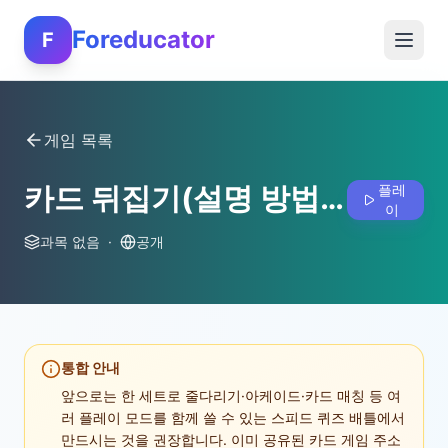
Foreducator
F
게임 목록
카드 뒤집기(설명 방법 예문)
플레
이
과목 없음
·
공개
통합 안내
앞으로는 한 세트로 줄다리기·아케이드·카드 매칭 등 여
러 플레이 모드를 함께 쓸 수 있는 스피드 퀴즈 배틀에서
만드시는 것을 권장합니다. 이미 공유된 카드 게임 주소