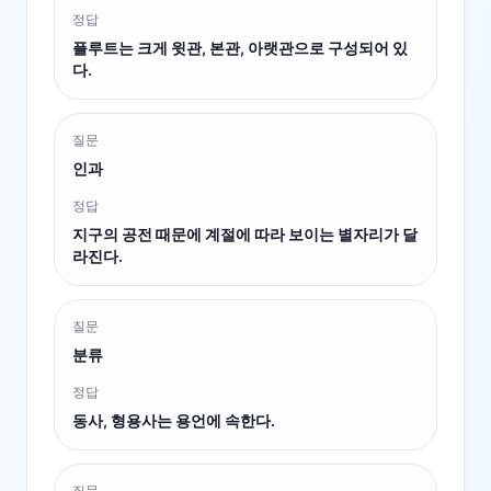
정답
플루트는 크게 윗관, 본관, 아랫관으로 구성되어 있
다.
질문
인과
정답
지구의 공전 때문에 계절에 따라 보이는 별자리가 달
라진다.
질문
분류
정답
동사, 형용사는 용언에 속한다.
질문