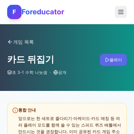
Foreducator
F
게임 목록
카드 뒤집기
플레이
초 3-1 수학 나눗셈
·
공개
통합 안내
앞으로는 한 세트로 줄다리기·아케이드·카드 매칭 등 여
러 플레이 모드를 함께 쓸 수 있는 스피드 퀴즈 배틀에서
만드시는 것을 권장합니다. 이미 공유된 카드 게임 주소