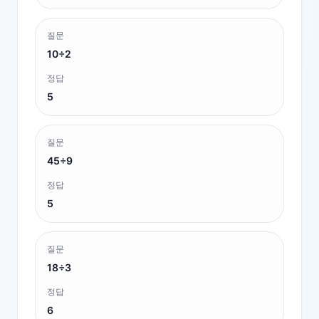
질문
10÷2
정답
5
질문
45÷9
정답
5
질문
18÷3
정답
6