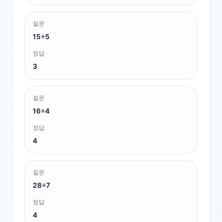
질문
15÷5
정답
3
질문
16÷4
정답
4
질문
28÷7
정답
4