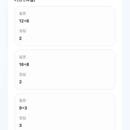
질문
12÷6
정답
2
질문
16÷8
정답
2
질문
9÷3
정답
3