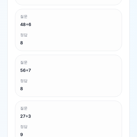
질문
48÷6
정답
8
질문
56÷7
정답
8
질문
27÷3
정답
9