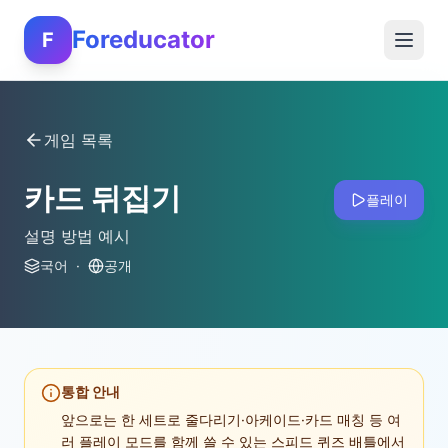
Foreducator
F
게임 목록
카드 뒤집기
플레이
설명 방법 예시
국어
·
공개
통합 안내
앞으로는 한 세트로 줄다리기·아케이드·카드 매칭 등 여
러 플레이 모드를 함께 쓸 수 있는 스피드 퀴즈 배틀에서