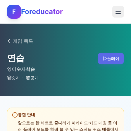
Foreducator
F
게임 목록
연습
플레이
영어숫자학습
숫자
·
공개
통합 안내
앞으로는 한 세트로 줄다리기·아케이드·카드 매칭 등 여
러 플레이 모드를 함께 쓸 수 있는 스피드 퀴즈 배틀에서