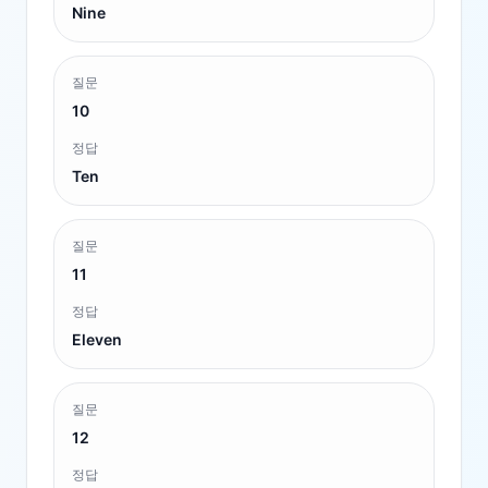
Nine
질문
10
정답
Ten
질문
11
정답
Eleven
질문
12
정답