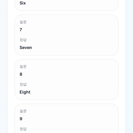
Six
질문
7
정답
Seven
질문
8
정답
Eight
질문
9
정답