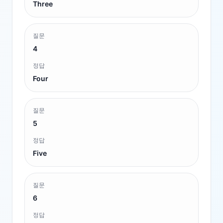
Three
질문
4
정답
Four
질문
5
정답
Five
질문
6
정답