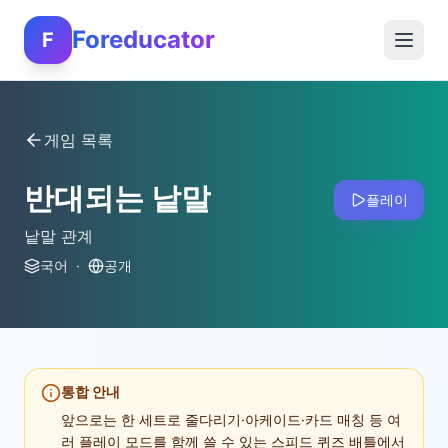
Foreducator
F
게임 목록
반대되는 낱말
플레이
낱말 관계
국어
·
공개
통합 안내
앞으로는 한 세트로 줄다리기·아케이드·카드 매칭 등 여
러 플레이 모드를 함께 쓸 수 있는 스피드 퀴즈 배틀에서