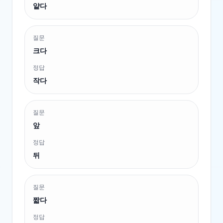
얕다
질문
크다
정답
작다
질문
앞
정답
뒤
질문
짧다
정답