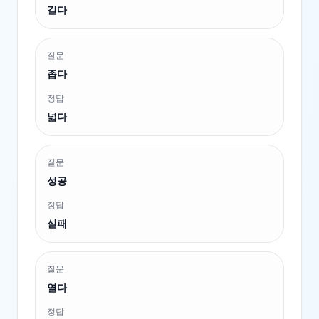
길다
질문
좁다
정답
넓다
질문
성공
정답
실패
질문
열다
정답