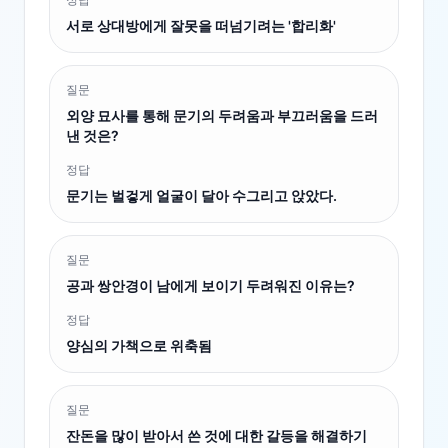
서로 상대방에게 잘못을 떠넘기려는 '합리화'
질문
외양 묘사를 통해 문기의 두려움과 부끄러움을 드러
낸 것은?
정답
문기는 벌겋게 얼굴이 달아 수그리고 앉았다.
질문
공과 쌍안경이 남에게 보이기 두려워진 이유는?
정답
양심의 가책으로 위축됨
질문
잔돈을 많이 받아서 쓴 것에 대한 갈등을 해결하기