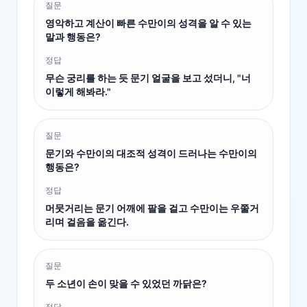
질문
영악하고 계산이 빠른 수만이의 성격을 알 수 있는
말과 행동은?
정답
무슨 궁리를 하는 듯 문기 얼굴을 보고 섰더니, "너
이렇게 해봐라."
질문
문기와 수만이의 대조적 성격이 드러나는 수만이의
행동은?
정답
머뭇거리는 문기 어깨에 팔을 걸고 수만이는 우쭐거
리며 걸음을 옮긴다.
질문
두 소년이 손이 맞을 수 있었던 까닭은?
정답