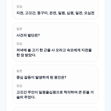
정답
지전, 고깃간, 둥구미, 은전, 일원, 십원, 일전, 오십전
질문
사건의 발단은?
정답
저녁에 쓸 고기 한 근을 사 오라고 숙모에게 지전을
한 장 받았다.
질문
중심 갈등이 발생하게 된 원인은?
정답
고깃간 주인이 일원을십원으로 착각하여 큰 돈을 거
슬러 주었다.