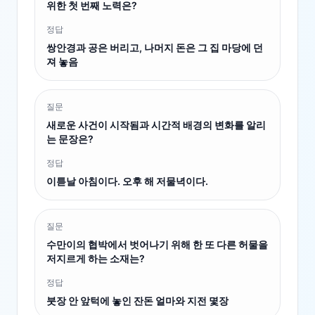
위한 첫 번째 노력은?
정답
쌍안경과 공은 버리고, 나머지 돈은 그 집 마당에 던
져 놓음
질문
새로운 사건이 시작됨과 시간적 배경의 변화를 알리
는 문장은?
정답
이튿날 아침이다. 오후 해 저물녁이다.
질문
수만이의 협박에서 벗어나기 위해 한 또 다른 허물을
저지르게 하는 소재는?
정답
붓장 안 앞턱에 놓인 잔돈 얼마와 지전 몇장