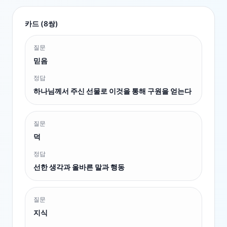
카드 (
8
쌍)
질문
믿음
정답
하나님께서 주신 선물로 이것을 통해 구원을 얻는다
질문
덕
정답
선한 생각과 올바른 말과 행동
질문
지식