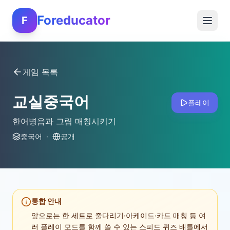
Foreducator
F
게임 목록
교실중국어
플레이
한어병음과 그림 매칭시키기
중국어
·
공개
통합 안내
앞으로는 한 세트로 줄다리기·아케이드·카드 매칭 등 여
러 플레이 모드를 함께 쓸 수 있는 스피드 퀴즈 배틀에서