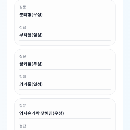
질문
분리형(우성)
정답
부착형(열성)
질문
쌍커풀(우성)
정답
외커풀(열성)
질문
엄지손가락 젖혀짐(우성)
정답