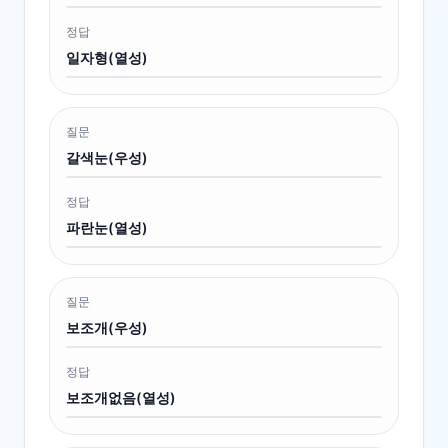
정답
일자형(열성)
질문
갈색눈(우성)
정답
파란눈(열성)
질문
보조개(우성)
정답
보조개없음(열성)