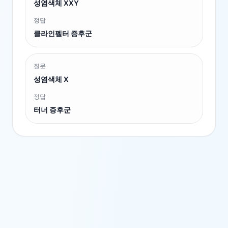
성염색체 XXY
정답
클라인펠터 증후군
질문
성염색체 X
정답
터너 증후군