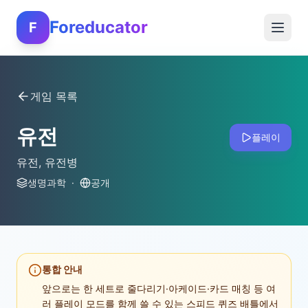
Foreducator
F
게임 목록
유전
플레이
유전, 유전병
생명과학
·
공개
통합 안내
앞으로는 한 세트로 줄다리기·아케이드·카드 매칭 등 여
러 플레이 모드를 함께 쓸 수 있는 스피드 퀴즈 배틀에서