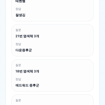
태현쌤
정답
잘생김
질문
21번 염색체 3개
정답
다운증후군
질문
18번 염색체 3개
정답
에드워드 증후군
질문