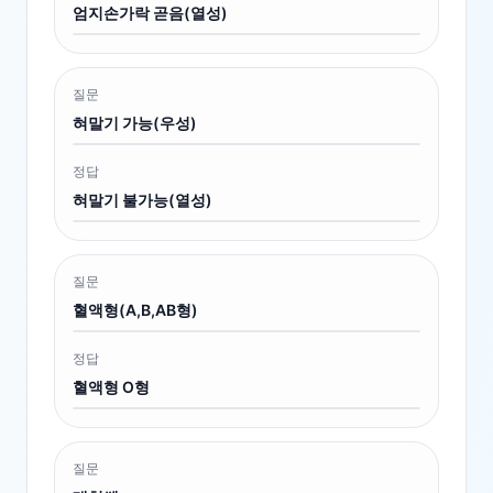
엄지손가락 곧음(열성)
질문
혀말기 가능(우성)
정답
혀말기 불가능(열성)
질문
혈액형(A,B,AB형)
정답
혈액형 O형
질문