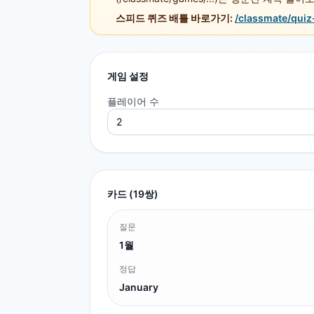
스피드 퀴즈 배틀 바로가기:
/classmate/quiz
게임 설정
플레이어 수
카드 (
19
쌍)
질문
1월
정답
January