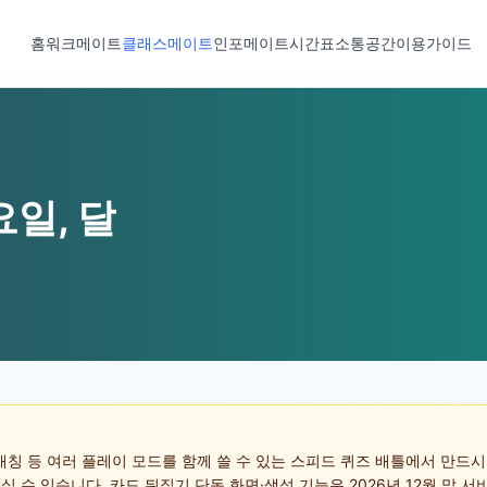
홈
워크메이트
클래스메이트
인포메이트
시간표
소통공간
이용가이드
요일, 달
칭 등 여러 플레이 모드를 함께 쓸 수 있는 스피드 퀴즈 배틀에서 만드시
속 들어오실 수 있습니다. 카드 뒤집기 단독 화면·생성 기능은 2026년 12월 말