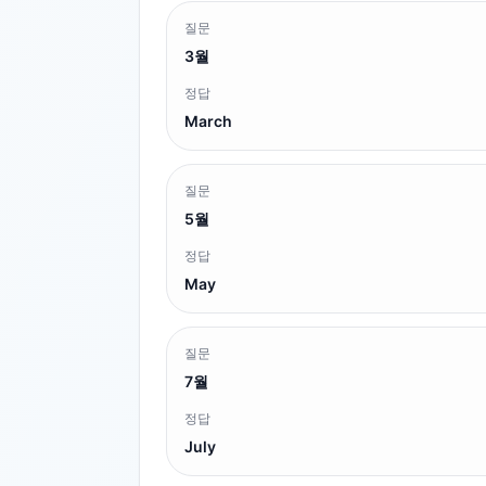
질문
3월
정답
March
질문
5월
정답
May
질문
7월
정답
July