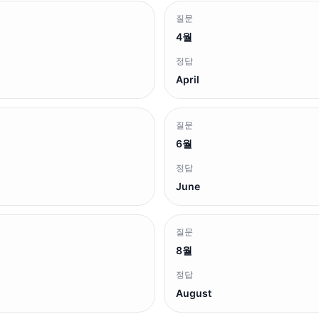
질문
4월
정답
April
질문
6월
정답
June
질문
8월
정답
August