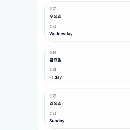
질문
수요일
정답
Wednesday
질문
금요일
정답
Friday
질문
일요일
정답
Sunday