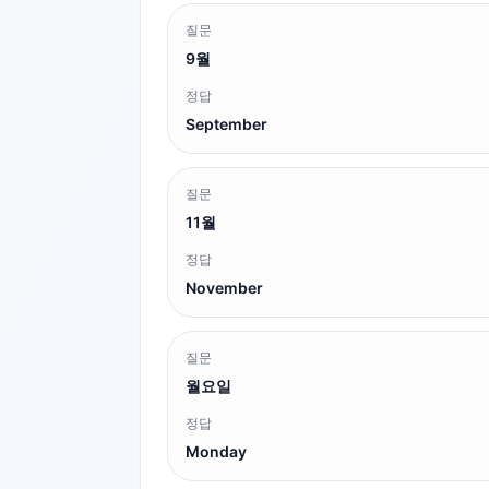
질문
9월
정답
September
질문
11월
정답
November
질문
월요일
정답
Monday