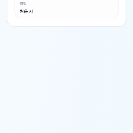
정답
처음 시