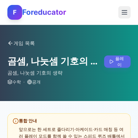
Foreducator
F
게임 목록
곰셈, 나눗셈 기호의 생략
플레
이
곰셈, 나눗셈 기호의 생략
수학
·
공개
통합 안내
앞으로는 한 세트로 줄다리기·아케이드·카드 매칭 등 여
러 플레이 모드를 함께 쓸 수 있는 스피드 퀴즈 배틀에서