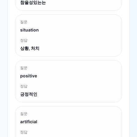
참을성있는는
질문
situation
정답
상황, 처치
질문
positive
정답
긍정적인
질문
artificial
정답