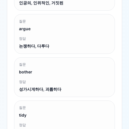
인공의, 인위적인, 거짓된
질문
argue
정답
논쟁하다, 다투다
질문
bother
정답
성가시게하다, 괴롭히다
질문
tidy
정답