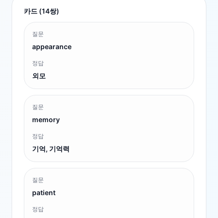
카드 (
14
쌍)
질문
appearance
정답
외모
질문
memory
정답
기억, 기억력
질문
patient
정답