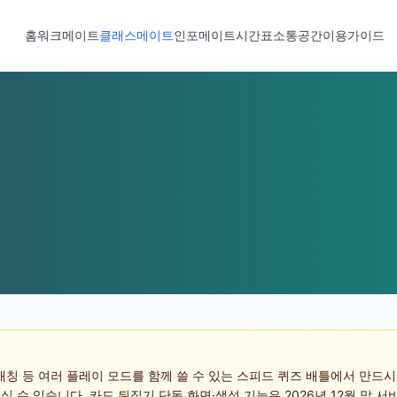
홈
워크메이트
클래스메이트
인포메이트
시간표
소통공간
이용가이드
칭 등 여러 플레이 모드를 함께 쓸 수 있는 스피드 퀴즈 배틀에서 만드시
속 들어오실 수 있습니다. 카드 뒤집기 단독 화면·생성 기능은 2026년 12월 말