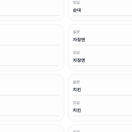
정답
순대
질문
자장면
정답
자장면
질문
치킨
정답
치킨
질문