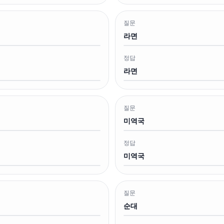
질문
라면
정답
라면
질문
미역국
정답
미역국
질문
순대