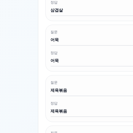
정답
삼겹살
질문
어묵
정답
어묵
질문
제육볶음
정답
제육볶음
질문