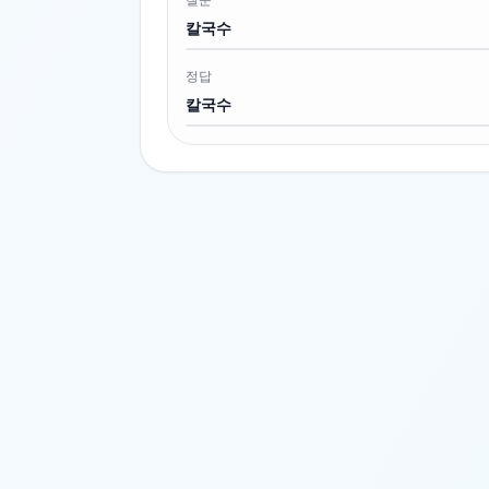
칼국수
정답
칼국수