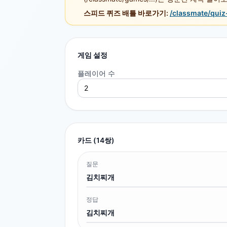
스피드 퀴즈 배틀 바로가기:
/classmate/quiz
게임 설정
플레이어 수
카드 (
14
쌍)
질문
김치찌개
정답
김치찌개