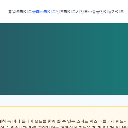
홈
워크메이트
클래스메이트
인포메이트
시간표
소통공간
이용가이드
칭 등 여러 플레이 모드를 함께 쓸 수 있는 스피드 퀴즈 배틀에서 만드시
속 들어오실 수 있습니다. 카드 뒤집기 단독 화면·생성 기능은 2026년 12월 말