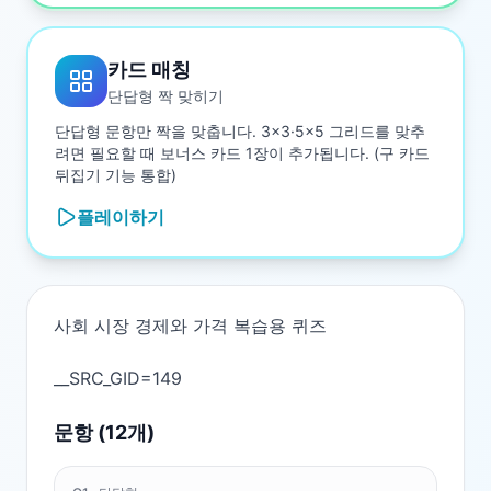
카드 매칭
단답형 짝 맞히기
단답형 문항만 짝을 맞춥니다. 3×3·5×5 그리드를 맞추
려면 필요할 때 보너스 카드 1장이 추가됩니다. (구 카드
뒤집기 기능 통합)
플레이하기
사회 시장 경제와 가격 복습용 퀴즈

문항 (
12
개)