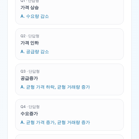
Q
1
·
단답형
가격 상승
A.
수요량 감소
Q
2
·
단답형
가격 인하
A.
공급량 감소
Q
3
·
단답형
공급증가
A.
균형 가격 하락, 균형 거래량 증가
Q
4
·
단답형
수요증가
A.
균형 가격 증가, 균형 거래량 증가