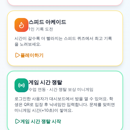
스피드 아케이드
1인 기록 도전
시간이 갈수록 더 빨라지는 스피드 퀴즈에서 최고 기록
을 노려보세요.
플레이하기
게임 시간 쟁탈
수업 연동 · 시간 쟁탈 보상 미니게임
로그인한 사용자가 대시보드에서 방을 열 수 있어요. 학
생은 QR로 입장 후 닉네임만 입력합니다. 문제를 맞히면
미니게임 시간(+10초)이 쌓여요.
게임 시간 쟁탈
시작