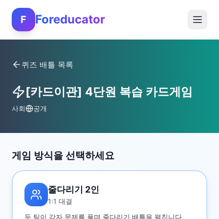
Foreducator
F
퀴즈 배틀 목록
[카드이관] 4단원 복습 카드게임
사회
공개
게임 방식을 선택하세요
줄다리기 2인
1:1 대결
두 팀이 각자 문제를 풀며 줄다리기 배틀을 펼칩니다.