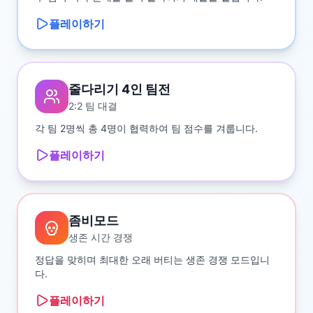
플레이하기
줄다리기 4인 팀전
2:2 팀 대결
각 팀 2명씩 총 4명이 협력하여 팀 점수를 겨룹니다.
플레이하기
좀비모드
생존 시간 경쟁
정답을 맞히며 최대한 오래 버티는 생존 경쟁 모드입니
다.
플레이하기