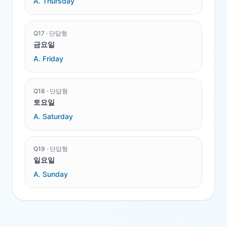
A.
Thursday
Q
17
·
단답형
금요일
A.
Friday
Q
18
·
단답형
토요일
A.
Saturday
Q
19
·
단답형
일요일
A.
Sunday