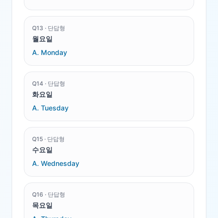
Q
13
·
단답형
월요일
A.
Monday
Q
14
·
단답형
화요일
A.
Tuesday
Q
15
·
단답형
수요일
A.
Wednesday
Q
16
·
단답형
목요일