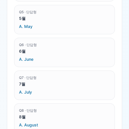
Q
5
·
단답형
5월
A.
May
Q
6
·
단답형
6월
A.
June
Q
7
·
단답형
7월
A.
July
Q
8
·
단답형
8월
A.
August