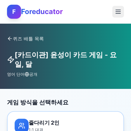
Foreducator
F
퀴즈 배틀 목록
[카드이관] 윤성이 카드 게임 - 요
일, 달
영어 단어
공개
게임 방식을 선택하세요
줄다리기 2인
1:1 대결