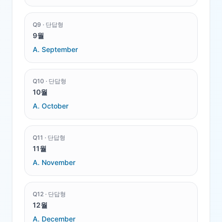
Q
9
·
단답형
9월
A.
September
Q
10
·
단답형
10월
A.
October
Q
11
·
단답형
11월
A.
November
Q
12
·
단답형
12월
A.
December