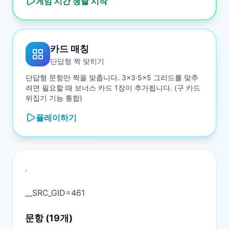
게임 시간 쟁탈
시작
카드 매칭
단답형 짝 맞히기
단답형 문항만 짝을 맞춥니다. 3×3·5×5 그리드를 맞추
려면 필요할 때 보너스 카드 1장이 추가됩니다. (구 카드
뒤집기 기능 통합)
플레이하기
.

문항 (
19
개)