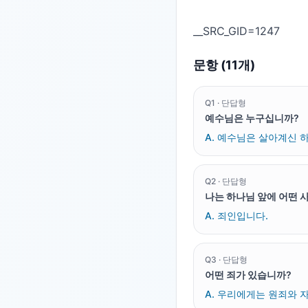
문항 (
11
개)
Q
1
·
단답형
예수님은 누구십니까?
A.
예수님은 살아계신 하
Q
2
·
단답형
나는 하나님 앞에 어떤 
A.
죄인입니다.
Q
3
·
단답형
어떤 죄가 있습니까?
A.
우리에게는 원죄와 자