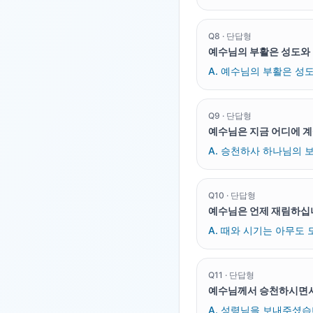
Q
8
·
단답형
예수님의 부활은 성도와
A.
예수님의 부활은 성도
Q
9
·
단답형
예수님은 지금 어디에 
A.
승천하사 하나님의 보
Q
10
·
단답형
예수님은 언제 재림하십
A.
때와 시기는 아무도 
Q
11
·
단답형
예수님께서 승천하시면서
A.
성령님을 보내주셨습