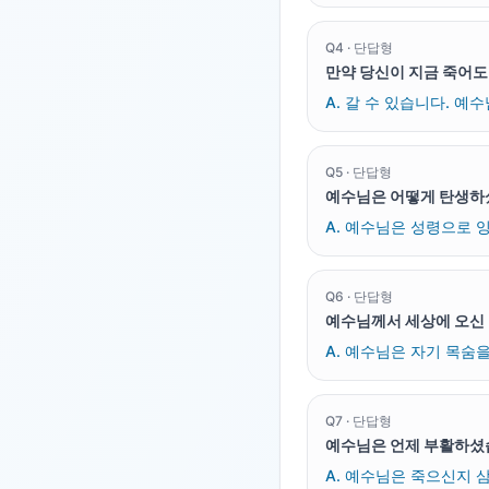
Q
4
·
단답형
만약 당신이 지금 죽어도
A.
갈 수 있습니다. 예수
Q
5
·
단답형
예수님은 어떻게 탄생하
A.
예수님은 성령으로 잉
Q
6
·
단답형
예수님께서 세상에 오신
A.
예수님은 자기 목숨을
Q
7
·
단답형
예수님은 언제 부활하셨
A.
예수님은 죽으신지 삼