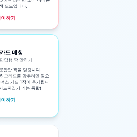
쟁 모드입니다.
레이하기
카드 매칭
단답형 짝 맞히기
문항만 짝을 맞춥니다.
5×5 그리드를 맞추려면 필요
보너스 카드 1장이 추가됩니
구 카드뒤집기 기능 통합)
레이하기