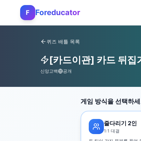
Foreducator
F
퀴즈 배틀 목록
[카드이관] 카드 뒤집
신앙고백
공개
게임 방식을 선택하
줄다리기 2인
1:1 대결
두 팀이 각자 문제를 풀며