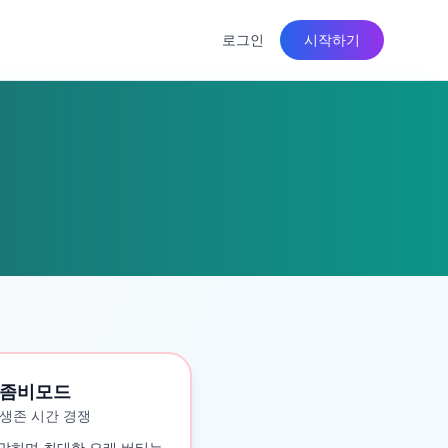
로그인
시작하기
좀비모드
생존 시간 경쟁
맞히며 최대한 오래 버티는