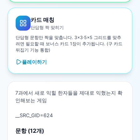
카드 매칭
단답형 짝 맞히기
단답형 문항만 짝을 맞춥니다. 3×3·5×5 그리드를 맞추
려면 필요할 때 보너스 카드 1장이 추가됩니다. (구 카드
뒤집기 기능 통합)
플레이하기
7과에서 새로 익힐 한자들을 제대로 익혔는지 확
인해보는 게임

문항 (
12
개)