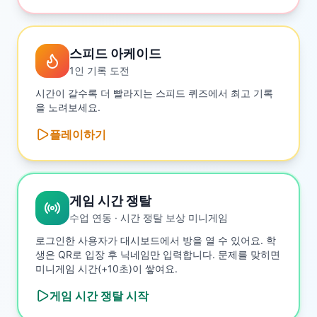
스피드 아케이드
1인 기록 도전
시간이 갈수록 더 빨라지는 스피드 퀴즈에서 최고 기록
을 노려보세요.
플레이하기
게임 시간 쟁탈
수업 연동 · 시간 쟁탈 보상 미니게임
로그인한 사용자가 대시보드에서 방을 열 수 있어요. 학
생은 QR로 입장 후 닉네임만 입력합니다. 문제를 맞히면
미니게임 시간(+10초)이 쌓여요.
게임 시간 쟁탈
시작