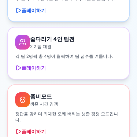
플레이하기
줄다리기 4인 팀전
2:2 팀 대결
각 팀 2명씩 총 4명이 협력하여 팀 점수를 겨룹니다.
플레이하기
좀비모드
생존 시간 경쟁
정답을 맞히며 최대한 오래 버티는 생존 경쟁 모드입니
다.
플레이하기