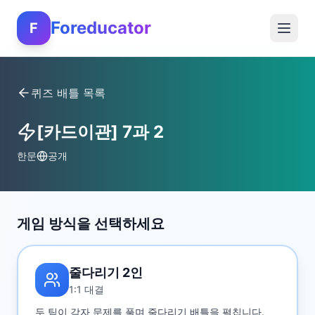
Foreducator
F
퀴즈 배틀 목록
[카드이관] 7과 2
한문
공개
게임 방식을 선택하세요
줄다리기 2인
1:1 대결
두 팀이 각자 문제를 풀며 줄다리기 배틀을 펼칩니다.