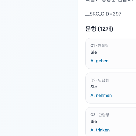
문항 (
12
개)
Q
1
·
단답형
Sie
A.
gehen
Q
2
·
단답형
Sie
A.
nehmen
Q
3
·
단답형
Sie
A.
trinken