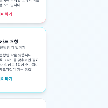
쟁 모드입니다.
레이하기
카드 매칭
단답형 짝 맞히기
문항만 짝을 맞춥니다.
5×5 그리드를 맞추려면 필요
보너스 카드 1장이 추가됩니
구 카드뒤집기 기능 통합)
레이하기