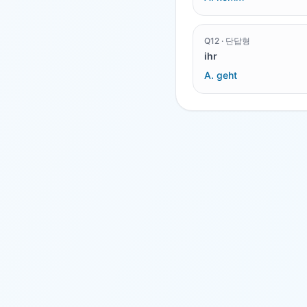
Q
12
·
단답형
ihr
A.
geht