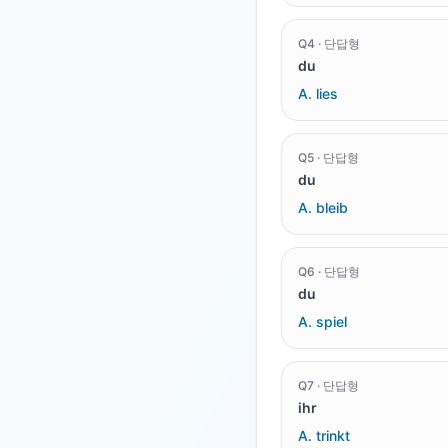
Q
4
·
단답형
du
A.
lies
Q
5
·
단답형
du
A.
bleib
Q
6
·
단답형
du
A.
spiel
Q
7
·
단답형
ihr
A.
trinkt