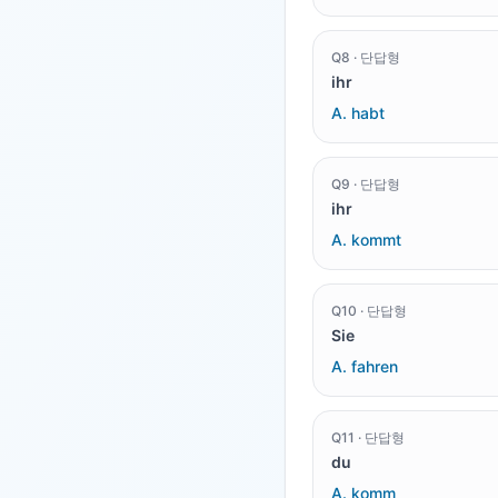
Q
8
·
단답형
ihr
A.
habt
Q
9
·
단답형
ihr
A.
kommt
Q
10
·
단답형
Sie
A.
fahren
Q
11
·
단답형
du
A.
komm