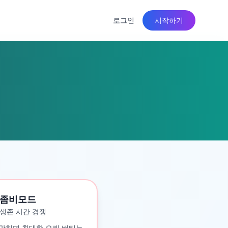
로그인
시작하기
좀비모드
생존 시간 경쟁
맞히며 최대한 오래 버티는