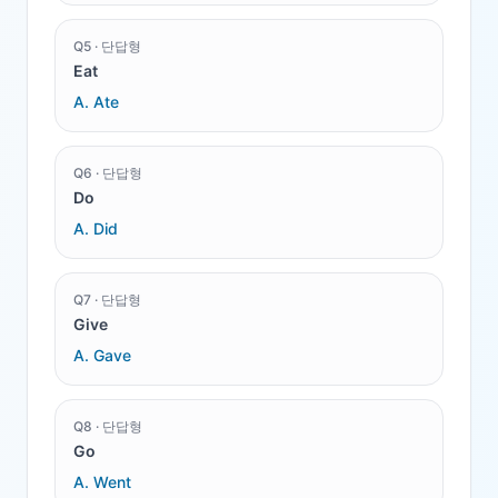
Q
5
·
단답형
Eat
A.
Ate
Q
6
·
단답형
Do
A.
Did
Q
7
·
단답형
Give
A.
Gave
Q
8
·
단답형
Go
A.
Went