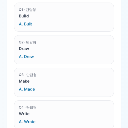
Q
1
·
단답형
Build
A.
Built
Q
2
·
단답형
Draw
A.
Drew
Q
3
·
단답형
Make
A.
Made
Q
4
·
단답형
Write
A.
Wrote