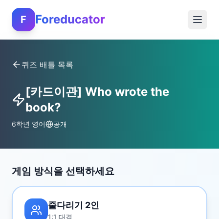
Foreducator
F
퀴즈 배틀 목록
[카드이관] Who wrote the
book?
6학년 영어
공개
게임 방식을 선택하세요
줄다리기 2인
1:1 대결