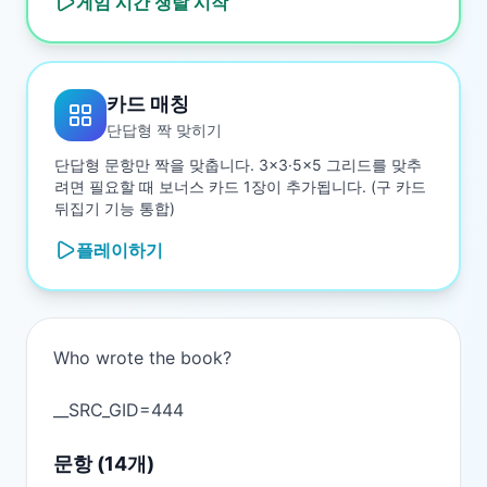
게임 시간 쟁탈
시작
카드 매칭
단답형 짝 맞히기
단답형 문항만 짝을 맞춥니다. 3×3·5×5 그리드를 맞추
려면 필요할 때 보너스 카드 1장이 추가됩니다. (구 카드
뒤집기 기능 통합)
플레이하기
Who wrote the book?

문항 (
14
개)