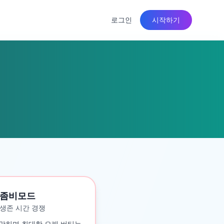
로그인
시작하기
좀비모드
생존 시간 경쟁
맞히며 최대한 오래 버티는