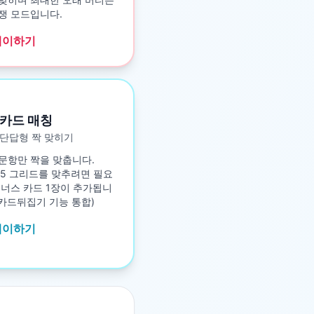
쟁 모드입니다.
레이하기
카드 매칭
단답형 짝 맞히기
문항만 짝을 맞춥니다.
5×5 그리드를 맞추려면 필요
보너스 카드 1장이 추가됩니
구 카드뒤집기 기능 통합)
레이하기