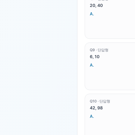
20, 40
A.
Q
9
·
단답형
6, 10
A.
Q
10
·
단답형
42, 98
A.