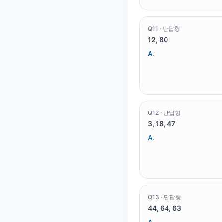
Q
11
·
단답형
12, 80
A.
Q
12
·
단답형
3, 18, 47
A.
Q
13
·
단답형
44, 64, 63
A.