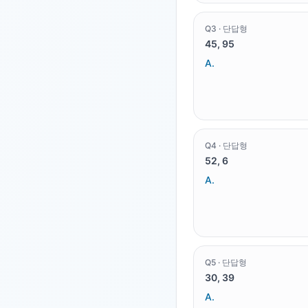
Q
3
·
단답형
45, 95
A.
Q
4
·
단답형
52, 6
A.
Q
5
·
단답형
30, 39
A.