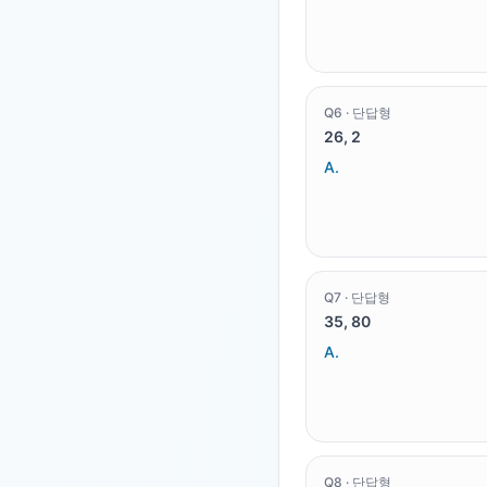
Q
6
·
단답형
26, 2
A.
Q
7
·
단답형
35, 80
A.
Q
8
·
단답형