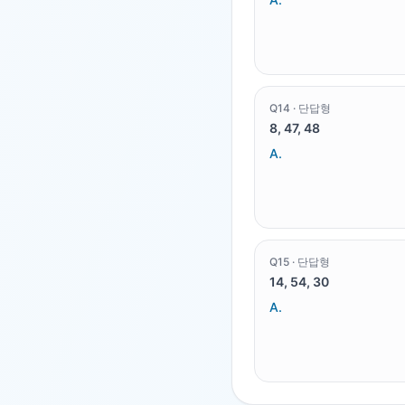
Q
14
·
단답형
8, 47, 48
A.
Q
15
·
단답형
14, 54, 30
A.