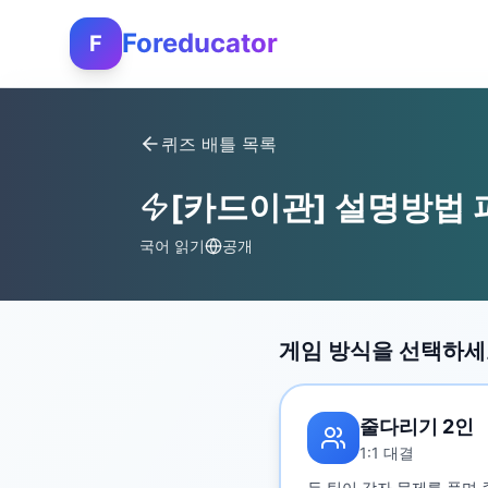
Foreducator
F
퀴즈 배틀 목록
[카드이관] 설명방법 
국어 읽기
공개
게임 방식을 선택하
줄다리기 2인
1:1 대결
두 팀이 각자 문제를 풀며