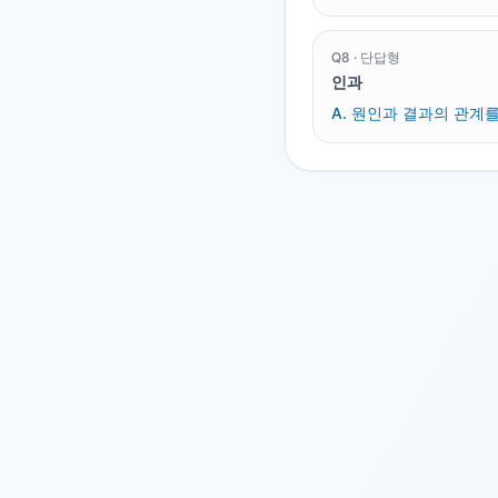
Q
8
·
단답형
인과
A.
원인과 결과의 관계를