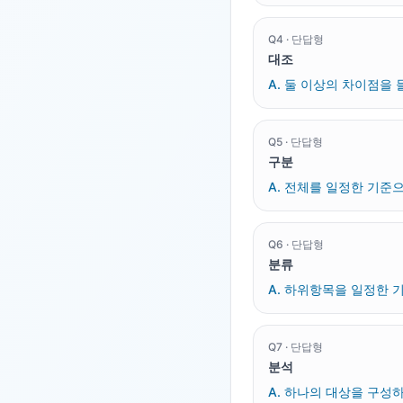
Q
4
·
단답형
대조
A.
둘 이상의 차이점을 
Q
5
·
단답형
구분
A.
전체를 일정한 기준으
Q
6
·
단답형
분류
A.
하위항목을 일정한 기
Q
7
·
단답형
분석
A.
하나의 대상을 구성하