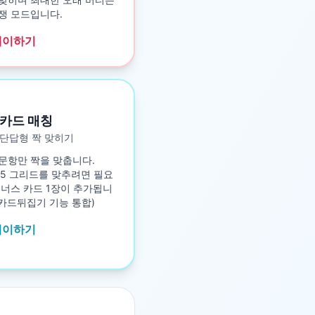
쟁 모드입니다.
레이하기
카드 매칭
단답형 짝 맞히기
문항만 짝을 맞춥니다.
5×5 그리드를 맞추려면 필요
보너스 카드 1장이 추가됩니
구 카드뒤집기 기능 통합)
레이하기