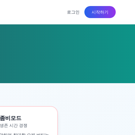
로그인
시작하기
좀비모드
생존 시간 경쟁
맞히며 최대한 오래 버티는