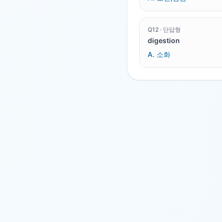
Q
12
·
단답형
digestion
A.
소화