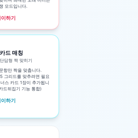
쟁 모드입니다.
레이하기
카드 매칭
단답형 짝 맞히기
문항만 짝을 맞춥니다.
5×5 그리드를 맞추려면 필요
보너스 카드 1장이 추가됩니
구 카드뒤집기 기능 통합)
레이하기