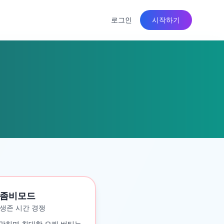
로그인
시작하기
좀비모드
생존 시간 경쟁
맞히며 최대한 오래 버티는