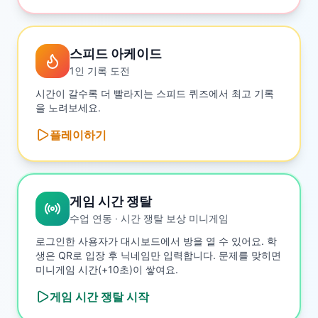
스피드 아케이드
1인 기록 도전
시간이 갈수록 더 빨라지는 스피드 퀴즈에서 최고 기록
을 노려보세요.
플레이하기
게임 시간 쟁탈
수업 연동 · 시간 쟁탈 보상 미니게임
로그인한 사용자가 대시보드에서 방을 열 수 있어요. 학
생은 QR로 입장 후 닉네임만 입력합니다. 문제를 맞히면
미니게임 시간(+10초)이 쌓여요.
게임 시간 쟁탈
시작