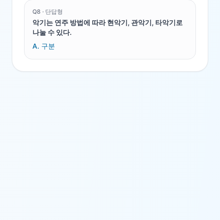
Q
8
·
단답형
악기는 연주 방법에 따라 현악기, 관악기, 타악기로
나눌 수 있다.
A.
구분