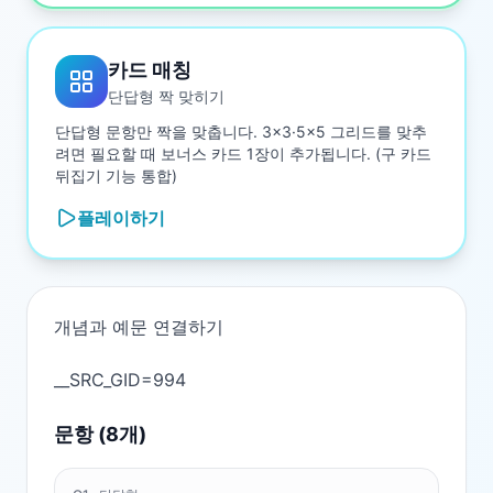
카드 매칭
단답형 짝 맞히기
단답형 문항만 짝을 맞춥니다. 3×3·5×5 그리드를 맞추
려면 필요할 때 보너스 카드 1장이 추가됩니다. (구 카드
뒤집기 기능 통합)
플레이하기
개념과 예문 연결하기

문항 (
8
개)