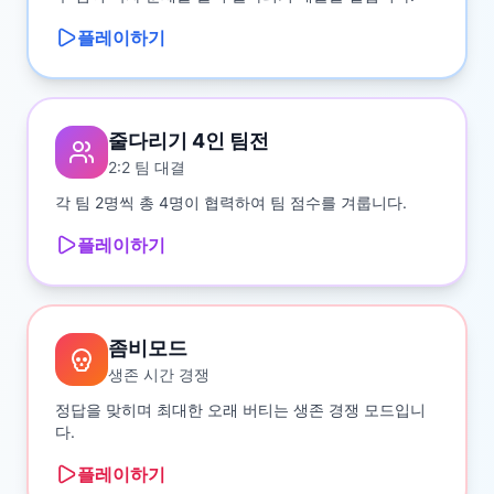
플레이하기
줄다리기 4인 팀전
2:2 팀 대결
각 팀 2명씩 총 4명이 협력하여 팀 점수를 겨룹니다.
플레이하기
좀비모드
생존 시간 경쟁
정답을 맞히며 최대한 오래 버티는 생존 경쟁 모드입니
다.
플레이하기