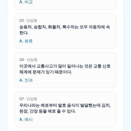
A.
비교
Q
5
·
단답형
승용차, 승합차, 화물차, 특수차는 모두 자동차에 속
한다.
A.
분류
Q
6
·
단답형
이곳에서 교통사고가 많이 일어나는 것은 교통 신호
체계에 문제가 있기 때문이다.
A.
인과
Q
7
·
단답형
우리나라는 예로부터 발효 음식이 발달했는데 김치,
된장, 간장 등을 예로 들 수 있다.
A.
예시