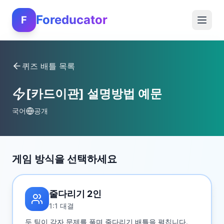
Foreducator
F
퀴즈 배틀 목록
[카드이관] 설명방법 예문
국어
공개
게임 방식을 선택하세요
줄다리기 2인
1:1 대결
두 팀이 각자 문제를 풀며 줄다리기 배틀을 펼칩니다.