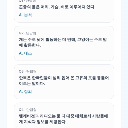
Q
1
·
단답형
곤충의 몸은 머리, 가슴, 배로 이루어져 있다.
A.
분석
Q
2
·
단답형
개는 주로 낮에 활동하는 데 반해, 고양이는 주로 밤
에 활동한다.
A.
대조
Q
3
·
단답형
한복은 한국인들이 널리 입어 온 고유의 옷을 통틀어
이르는 말이다.
A.
정의
Q
4
·
단답형
텔레비전과 라디오는 둘 다 대중 매체로서 사람들에
게 지식과 정보를 제공한다.