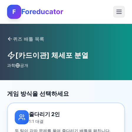
Foreducator
F
퀴즈 배틀 목록
[카드이관] 체세포 분열
과학
공개
게임 방식을 선택하세요
줄다리기 2인
1:1 대결
두 팀이 각자 문제를 풀며 줄다리기 배틀을 펼칩니다.