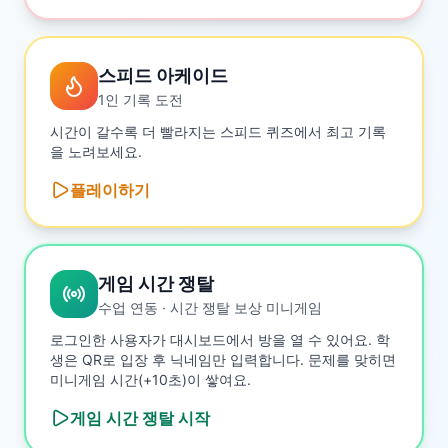
스피드 아케이드
1인 기록 도전
시간이 갈수록 더 빨라지는 스피드 퀴즈에서 최고 기록
을 노려보세요.
플레이하기
게임 시간 쟁탈
수업 연동 · 시간 쟁탈 보상 미니게임
로그인한 사용자가 대시보드에서 방을 열 수 있어요. 학
생은 QR로 입장 후 닉네임만 입력합니다. 문제를 맞히면
미니게임 시간(+10초)이 쌓여요.
게임 시간 쟁탈
시작