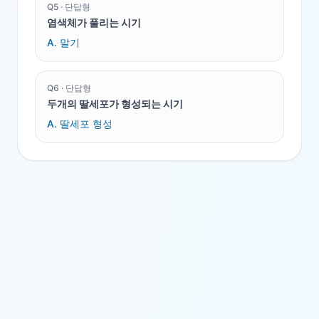
Q
5
·
단답형
염색체가 풀리는 시기
A.
말기
Q
6
·
단답형
두개의 딸세포가 형성되는 시기
A.
딸세포 형성