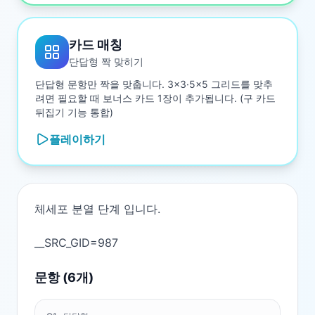
카드 매칭
단답형 짝 맞히기
단답형 문항만 짝을 맞춥니다. 3×3·5×5 그리드를 맞추
려면 필요할 때 보너스 카드 1장이 추가됩니다. (구 카드
뒤집기 기능 통합)
플레이하기
체세포 분열 단계 입니다.

문항 (
6
개)