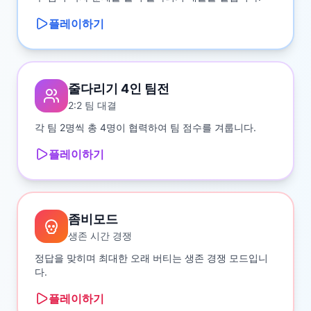
플레이하기
줄다리기 4인 팀전
2:2 팀 대결
각 팀 2명씩 총 4명이 협력하여 팀 점수를 겨룹니다.
플레이하기
좀비모드
생존 시간 경쟁
정답을 맞히며 최대한 오래 버티는 생존 경쟁 모드입니
다.
플레이하기