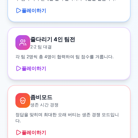
플레이하기
줄다리기 4인 팀전
2:2 팀 대결
각 팀 2명씩 총 4명이 협력하여 팀 점수를 겨룹니다.
플레이하기
좀비모드
생존 시간 경쟁
정답을 맞히며 최대한 오래 버티는 생존 경쟁 모드입니
다.
플레이하기