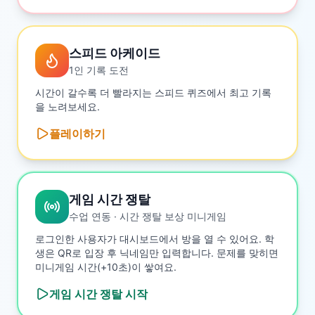
스피드 아케이드
1인 기록 도전
시간이 갈수록 더 빨라지는 스피드 퀴즈에서 최고 기록
을 노려보세요.
플레이하기
게임 시간 쟁탈
수업 연동 · 시간 쟁탈 보상 미니게임
로그인한 사용자가 대시보드에서 방을 열 수 있어요. 학
생은 QR로 입장 후 닉네임만 입력합니다. 문제를 맞히면
미니게임 시간(+10초)이 쌓여요.
게임 시간 쟁탈
시작