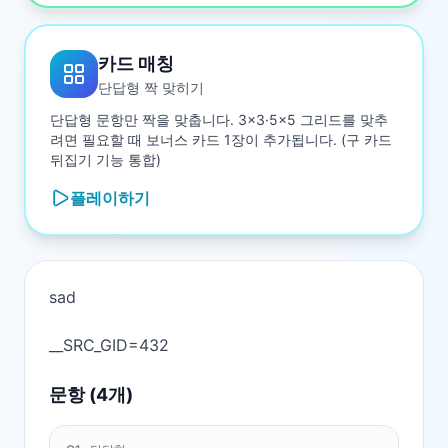
카드 매칭
단답형 짝 맞히기
단답형 문항만 짝을 맞춥니다. 3×3·5×5 그리드를 맞추
려면 필요할 때 보너스 카드 1장이 추가됩니다. (구 카드
뒤집기 기능 통합)
플레이하기
sad

문항 (
4
개)