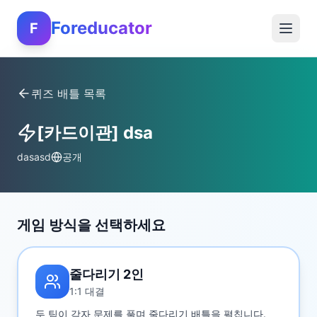
Foreducator
F
퀴즈 배틀 목록
[카드이관] dsa
dasasd
공개
게임 방식을 선택하세요
줄다리기 2인
1:1 대결
두 팀이 각자 문제를 풀며 줄다리기 배틀을 펼칩니다.