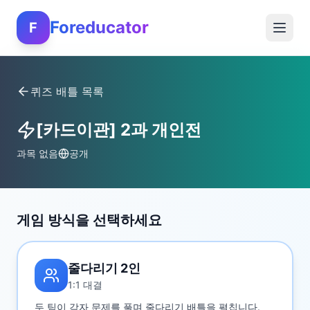
Foreducator
F
퀴즈 배틀 목록
[카드이관] 2과 개인전
과목 없음
공개
게임 방식을 선택하세요
줄다리기 2인
1:1 대결
두 팀이 각자 문제를 풀며 줄다리기 배틀을 펼칩니다.