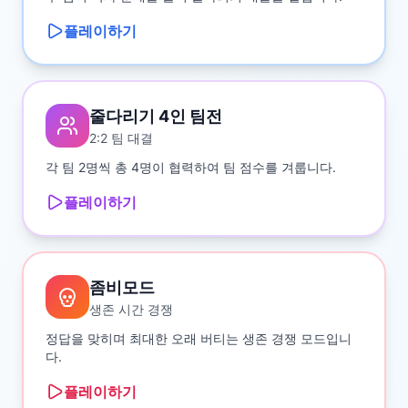
플레이하기
줄다리기 4인 팀전
2:2 팀 대결
각 팀 2명씩 총 4명이 협력하여 팀 점수를 겨룹니다.
플레이하기
좀비모드
생존 시간 경쟁
정답을 맞히며 최대한 오래 버티는 생존 경쟁 모드입니
다.
플레이하기