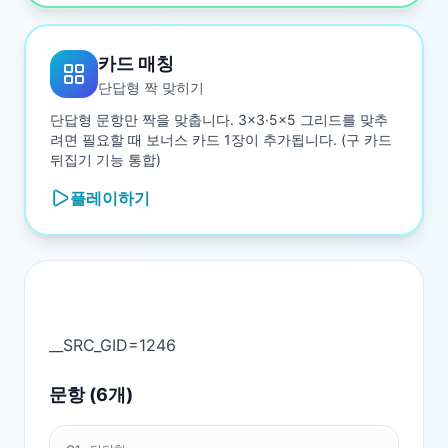
카드 매칭
단답형 짝 맞히기
단답형 문항만 짝을 맞춥니다. 3×3·5×5 그리드를 맞추
려면 필요할 때 보너스 카드 1장이 추가됩니다. (구 카드
뒤집기 기능 통합)
플레이하기
문항 (
6
개)