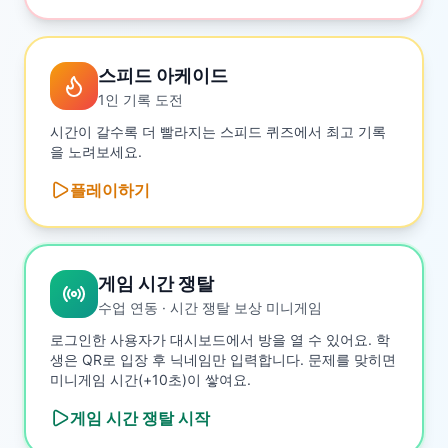
스피드 아케이드
1인 기록 도전
시간이 갈수록 더 빨라지는 스피드 퀴즈에서 최고 기록
을 노려보세요.
플레이하기
게임 시간 쟁탈
수업 연동 · 시간 쟁탈 보상 미니게임
로그인한 사용자가 대시보드에서 방을 열 수 있어요. 학
생은 QR로 입장 후 닉네임만 입력합니다. 문제를 맞히면
미니게임 시간(+10초)이 쌓여요.
게임 시간 쟁탈
시작