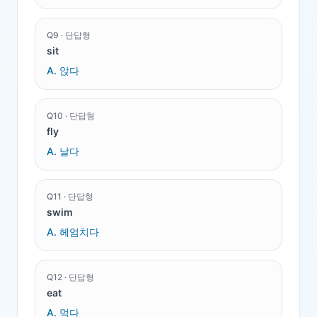
Q
9
·
단답형
sit
A.
앉다
Q
10
·
단답형
fly
A.
날다
Q
11
·
단답형
swim
A.
헤엄치다
Q
12
·
단답형
eat
A.
먹다