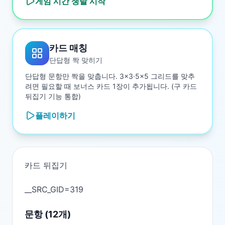
게임 시간 쟁탈
시작
카드 매칭
단답형 짝 맞히기
단답형 문항만 짝을 맞춥니다. 3×3·5×5 그리드를 맞추
려면 필요할 때 보너스 카드 1장이 추가됩니다. (구 카드
뒤집기 기능 통합)
플레이하기
카드 뒤집기

문항 (
12
개)