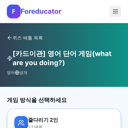
Foreducator
F
퀴즈 배틀 목록
[카드이관] 영어 단어 게임(what
are you doing?)
영어
공개
게임 방식을 선택하세요
줄다리기 2인
1:1 대결