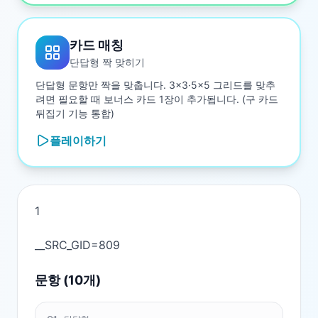
카드 매칭
단답형 짝 맞히기
단답형 문항만 짝을 맞춥니다. 3×3·5×5 그리드를 맞추
려면 필요할 때 보너스 카드 1장이 추가됩니다. (구 카드
뒤집기 기능 통합)
플레이하기
1

문항 (
10
개)