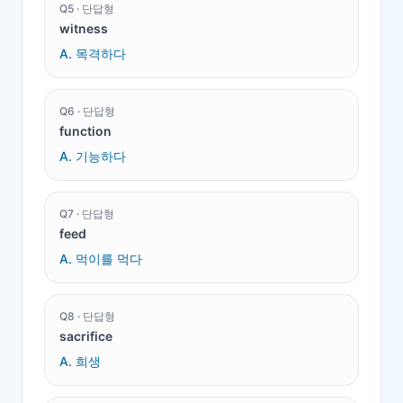
Q
5
·
단답형
witness
A.
목격하다
Q
6
·
단답형
function
A.
기능하다
Q
7
·
단답형
feed
A.
먹이를 먹다
Q
8
·
단답형
sacrifice
A.
희생