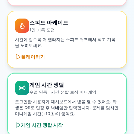
스피드 아케이드
1인 기록 도전
시간이 갈수록 더 빨라지는 스피드 퀴즈에서 최고 기록
을 노려보세요.
플레이하기
게임 시간 쟁탈
수업 연동 · 시간 쟁탈 보상 미니게임
로그인한 사용자가 대시보드에서 방을 열 수 있어요. 학
생은 QR로 입장 후 닉네임만 입력합니다. 문제를 맞히면
미니게임 시간(+10초)이 쌓여요.
게임 시간 쟁탈
시작