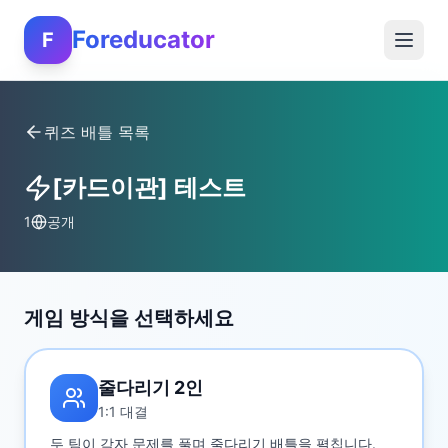
Foreducator
F
퀴즈 배틀 목록
[카드이관] 테스트
1
공개
게임 방식을 선택하세요
줄다리기 2인
1:1 대결
두 팀이 각자 문제를 풀며 줄다리기 배틀을 펼칩니다.