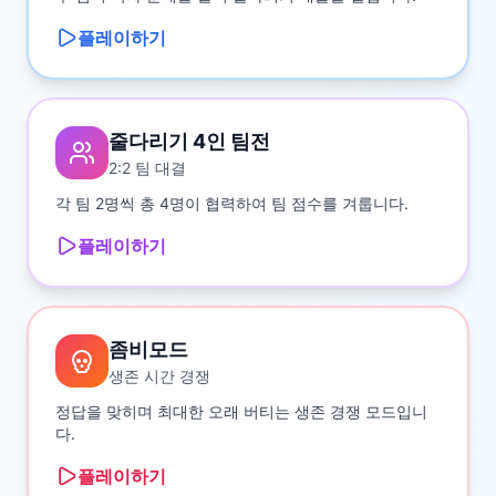
플레이하기
줄다리기 4인 팀전
2:2 팀 대결
각 팀 2명씩 총 4명이 협력하여 팀 점수를 겨룹니다.
플레이하기
좀비모드
생존 시간 경쟁
정답을 맞히며 최대한 오래 버티는 생존 경쟁 모드입니
다.
플레이하기