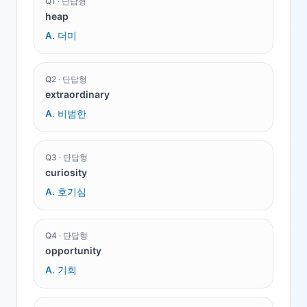
Q
1
·
단답형
heap
A.
더미
Q
2
·
단답형
extraordinary
A.
비범한
Q
3
·
단답형
curiosity
A.
호기심
Q
4
·
단답형
opportunity
A.
기회