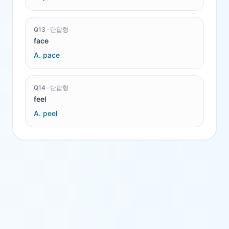
Q
13
·
단답형
face
A.
pace
Q
14
·
단답형
feel
A.
peel