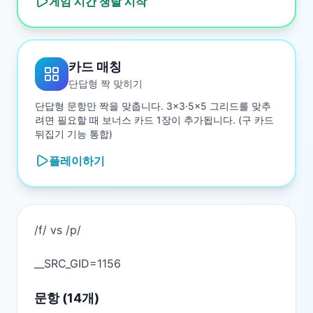
게임 시간 쟁탈
시작
카드 매칭
단답형 짝 맞히기
단답형 문항만 짝을 맞춥니다. 3×3·5×5 그리드를 맞추
려면 필요할 때 보너스 카드 1장이 추가됩니다. (구 카드
뒤집기 기능 통합)
플레이하기
/f/ vs /p/

문항 (
14
개)