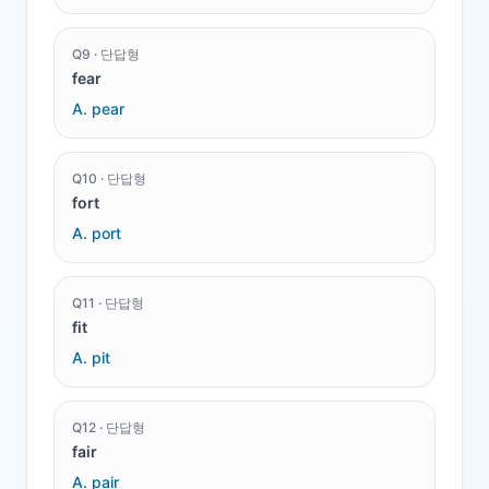
Q
9
·
단답형
fear
A.
pear
Q
10
·
단답형
fort
A.
port
Q
11
·
단답형
fit
A.
pit
Q
12
·
단답형
fair
A.
pair