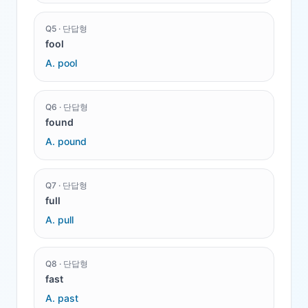
Q
5
·
단답형
fool
A.
pool
Q
6
·
단답형
found
A.
pound
Q
7
·
단답형
full
A.
pull
Q
8
·
단답형
fast
A.
past