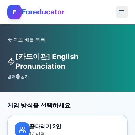
Foreducator
F
퀴즈 배틀 목록
[카드이관] English
Pronunciation
영어
공개
게임 방식을 선택하세요
줄다리기 2인
1:1 대결