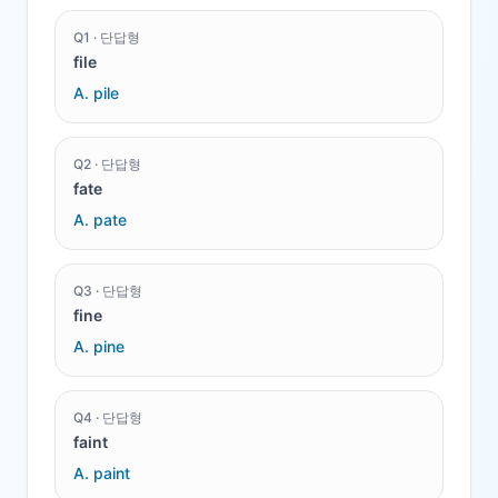
Q
1
·
단답형
file
A.
pile
Q
2
·
단답형
fate
A.
pate
Q
3
·
단답형
fine
A.
pine
Q
4
·
단답형
faint
A.
paint