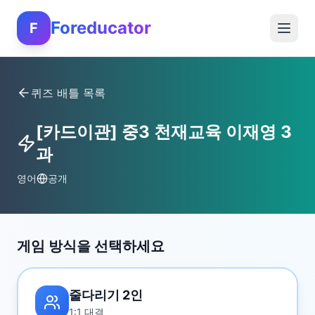
Foreducator
F
퀴즈 배틀 목록
[카드이관] 중3 천재교육 이재영 3
과
영어
공개
게임 방식을 선택하세요
줄다리기 2인
1:1 대결