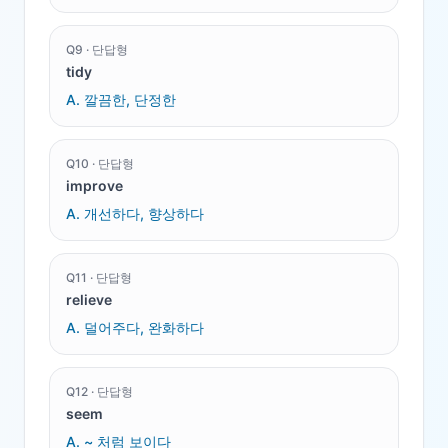
Q
9
·
단답형
tidy
A.
깔끔한, 단정한
Q
10
·
단답형
improve
A.
개선하다, 향상하다
Q
11
·
단답형
relieve
A.
덜어주다, 완화하다
Q
12
·
단답형
seem
A.
~ 처럼 보이다