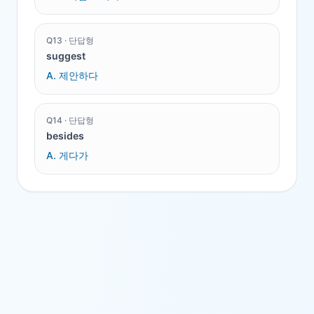
Q
13
·
단답형
suggest
A.
제안하다
Q
14
·
단답형
besides
A.
게다가