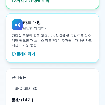
게임 시간 쟁탈
시작
카드 매칭
단답형 짝 맞히기
단답형 문항만 짝을 맞춥니다. 3×3·5×5 그리드를 맞추
려면 필요할 때 보너스 카드 1장이 추가됩니다. (구 카드
뒤집기 기능 통합)
플레이하기
단어활동

문항 (
14
개)