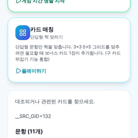
게임 시간 쟁탈
시작
카드 매칭
단답형 짝 맞히기
단답형 문항만 짝을 맞춥니다. 3×3·5×5 그리드를 맞추
려면 필요할 때 보너스 카드 1장이 추가됩니다. (구 카드
뒤집기 기능 통합)
플레이하기
대조되거나 관련된 카드를 찾으세요.

문항 (
11
개)