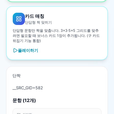
카드 매칭
단답형 짝 맞히기
단답형 문항만 짝을 맞춥니다. 3×3·5×5 그리드를 맞추
려면 필요할 때 보너스 카드 1장이 추가됩니다. (구 카드
뒤집기 기능 통합)
플레이하기
단짝

문항 (
12
개)