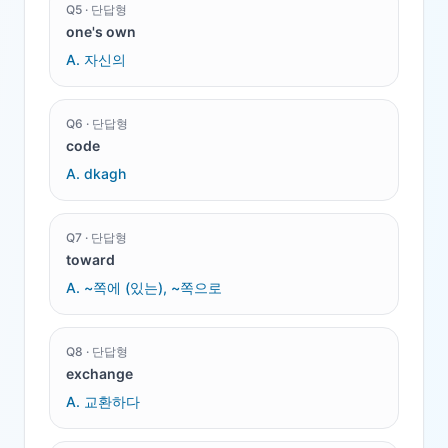
Q
5
·
단답형
one's own
A.
자신의
Q
6
·
단답형
code
A.
dkagh
Q
7
·
단답형
toward
A.
~쪽에 (있는), ~쪽으로
Q
8
·
단답형
exchange
A.
교환하다