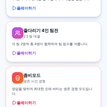
플레이하기
줄다리기 4인 팀전
2:2 팀 대결
각 팀 2명씩 총 4명이 협력하여 팀 점수를 겨룹니다.
플레이하기
좀비모드
생존 시간 경쟁
정답을 맞히며 최대한 오래 버티는 생존 경쟁 모드입니
다.
플레이하기