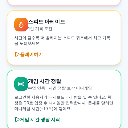
스피드 아케이드
1인 기록 도전
시간이 갈수록 더 빨라지는 스피드 퀴즈에서 최고 기록
을 노려보세요.
플레이하기
게임 시간 쟁탈
수업 연동 · 시간 쟁탈 보상 미니게임
로그인한 사용자가 대시보드에서 방을 열 수 있어요. 학
생은 QR로 입장 후 닉네임만 입력합니다. 문제를 맞히면
미니게임 시간(+10초)이 쌓여요.
게임 시간 쟁탈
시작