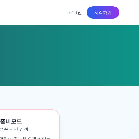
로그인
시작하기
좀비모드
생존 시간 경쟁
맞히며 최대한 오래 버티는