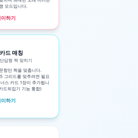
쟁 모드입니다.
레이하기
카드 매칭
단답형 짝 맞히기
문항만 짝을 맞춥니다.
5×5 그리드를 맞추려면 필요
보너스 카드 1장이 추가됩니
구 카드뒤집기 기능 통합)
레이하기