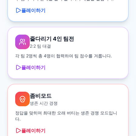
플레이하기
줄다리기 4인 팀전
2:2 팀 대결
각 팀 2명씩 총 4명이 협력하여 팀 점수를 겨룹니다.
플레이하기
좀비모드
생존 시간 경쟁
정답을 맞히며 최대한 오래 버티는 생존 경쟁 모드입니
다.
플레이하기