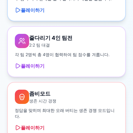
플레이하기
줄다리기 4인 팀전
2:2 팀 대결
각 팀 2명씩 총 4명이 협력하여 팀 점수를 겨룹니다.
플레이하기
좀비모드
생존 시간 경쟁
정답을 맞히며 최대한 오래 버티는 생존 경쟁 모드입니
다.
플레이하기