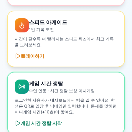
스피드 아케이드
1인 기록 도전
시간이 갈수록 더 빨라지는 스피드 퀴즈에서 최고 기록
을 노려보세요.
플레이하기
게임 시간 쟁탈
수업 연동 · 시간 쟁탈 보상 미니게임
로그인한 사용자가 대시보드에서 방을 열 수 있어요. 학
생은 QR로 입장 후 닉네임만 입력합니다. 문제를 맞히면
미니게임 시간(+10초)이 쌓여요.
게임 시간 쟁탈
시작