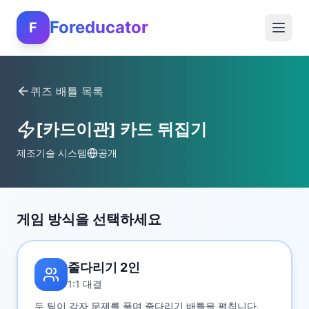
Foreducator
F
퀴즈 배틀 목록
[카드이관] 카드 뒤집기
제조기술 시스템
공개
게임 방식을 선택하세요
줄다리기 2인
1:1 대결
두 팀이 각자 문제를 풀며 줄다리기 배틀을 펼칩니다.