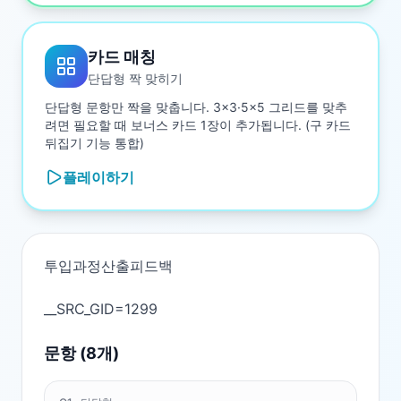
카드 매칭
단답형 짝 맞히기
단답형 문항만 짝을 맞춥니다. 3×3·5×5 그리드를 맞추
려면 필요할 때 보너스 카드 1장이 추가됩니다. (구 카드
뒤집기 기능 통합)
플레이하기
투입과정산출피드백

문항 (
8
개)