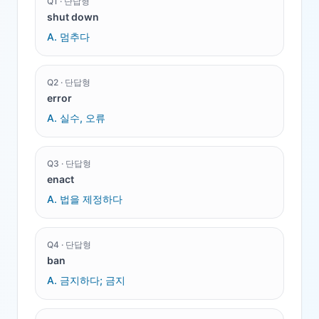
Q
1
·
단답형
shut down
A.
멈추다
Q
2
·
단답형
error
A.
실수, 오류
Q
3
·
단답형
enact
A.
법을 제정하다
Q
4
·
단답형
ban
A.
금지하다; 금지