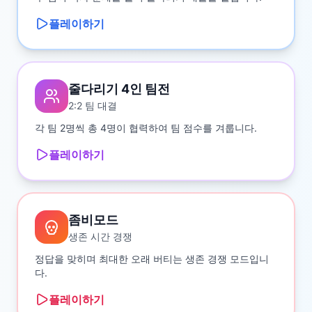
플레이하기
줄다리기 4인 팀전
2:2 팀 대결
각 팀 2명씩 총 4명이 협력하여 팀 점수를 겨룹니다.
플레이하기
좀비모드
생존 시간 경쟁
정답을 맞히며 최대한 오래 버티는 생존 경쟁 모드입니
다.
플레이하기