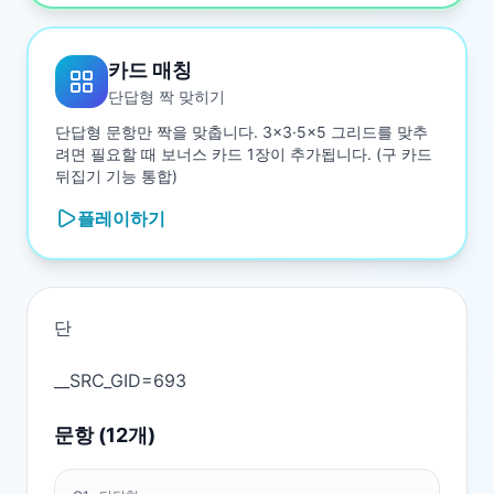
카드 매칭
단답형 짝 맞히기
단답형 문항만 짝을 맞춥니다. 3×3·5×5 그리드를 맞추
려면 필요할 때 보너스 카드 1장이 추가됩니다. (구 카드
뒤집기 기능 통합)
플레이하기
단

문항 (
12
개)