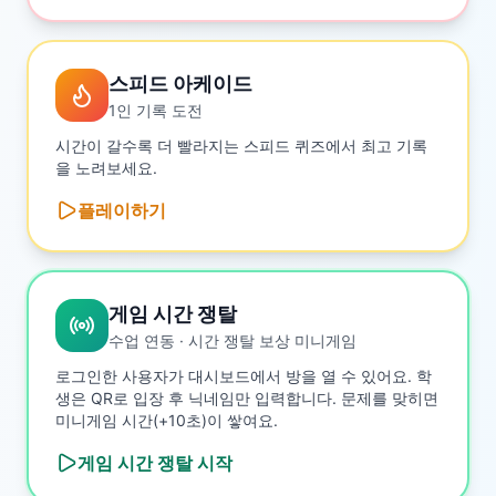
스피드 아케이드
1인 기록 도전
시간이 갈수록 더 빨라지는 스피드 퀴즈에서 최고 기록
을 노려보세요.
플레이하기
게임 시간 쟁탈
수업 연동 · 시간 쟁탈 보상 미니게임
로그인한 사용자가 대시보드에서 방을 열 수 있어요. 학
생은 QR로 입장 후 닉네임만 입력합니다. 문제를 맞히면
미니게임 시간(+10초)이 쌓여요.
게임 시간 쟁탈
시작