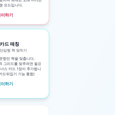
쟁 모드입니다.
레이하기
카드 매칭
단답형 짝 맞히기
문항만 짝을 맞춥니다.
5×5 그리드를 맞추려면 필요
보너스 카드 1장이 추가됩니
구 카드뒤집기 기능 통합)
레이하기