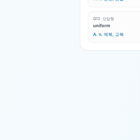
Q
12
·
단답형
uniform
A.
n. 제복, 교복