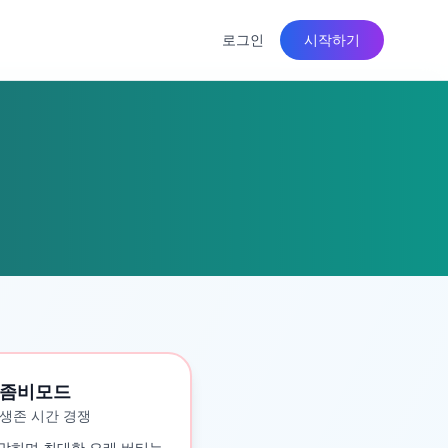
로그인
시작하기
좀비모드
생존 시간 경쟁
맞히며 최대한 오래 버티는