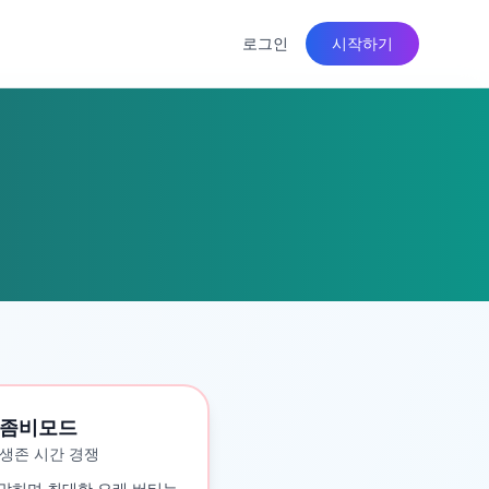
로그인
시작하기
좀비모드
생존 시간 경쟁
맞히며 최대한 오래 버티는