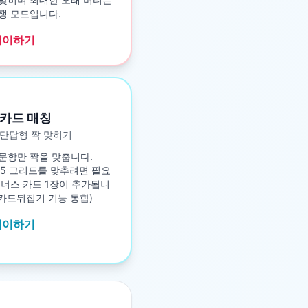
쟁 모드입니다.
레이하기
카드 매칭
단답형 짝 맞히기
문항만 짝을 맞춥니다.
5×5 그리드를 맞추려면 필요
보너스 카드 1장이 추가됩니
구 카드뒤집기 기능 통합)
레이하기