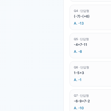
Q
4
·
단답형
(-7)-(+6)
A.
-13
Q
5
·
단답형
-4+7-11
A.
-8
Q
6
·
단답형
1-5+3
A.
-1
Q
7
·
단답형
-6-9+7-2
A.
-10