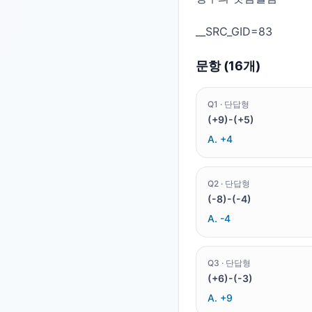
문항 (
16
개)
Q
1
·
단답형
(+9)-(+5)
A.
+4
Q
2
·
단답형
(-8)-(-4)
A.
-4
Q
3
·
단답형
(+6)-(-3)
A.
+9