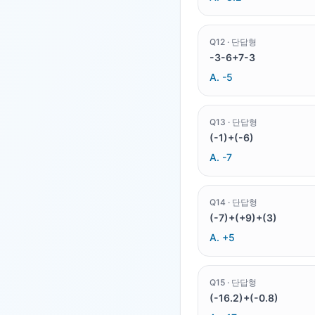
Q
12
·
단답형
-3-6+7-3
A.
-5
Q
13
·
단답형
(-1)+(-6)
A.
-7
Q
14
·
단답형
(-7)+(+9)+(3)
A.
+5
Q
15
·
단답형
(-16.2)+(-0.8)