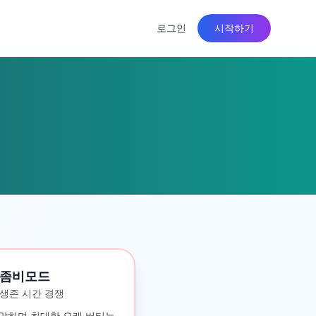
로그인
시작하기
좀비모드
생존 시간 경쟁
맞히며 최대한 오래 버티는