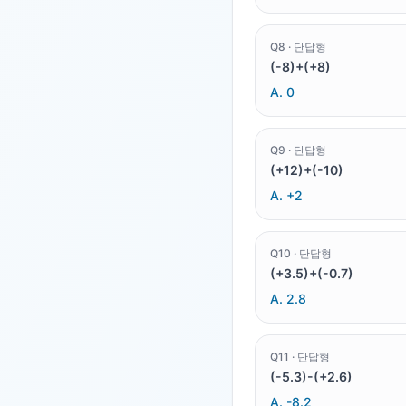
Q
8
·
단답형
(-8)+(+8)
A.
0
Q
9
·
단답형
(+12)+(-10)
A.
+2
Q
10
·
단답형
(+3.5)+(-0.7)
A.
2.8
Q
11
·
단답형
(-5.3)-(+2.6)
A.
-8.2