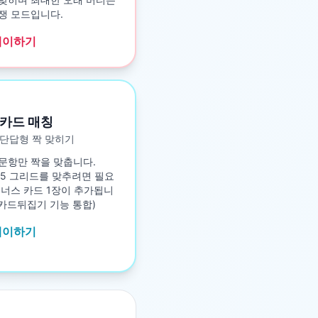
쟁 모드입니다.
레이하기
카드 매칭
단답형 짝 맞히기
문항만 짝을 맞춥니다.
5×5 그리드를 맞추려면 필요
보너스 카드 1장이 추가됩니
구 카드뒤집기 기능 통합)
레이하기