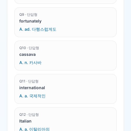
Q
9
·
단답형
fortunately
A.
ad. 다행스럽게도
Q
10
·
단답형
cassava
A.
n. 카사바
Q
11
·
단답형
international
A.
a. 국제적인
Q
12
·
단답형
Italian
A.
a. 이탈리아의