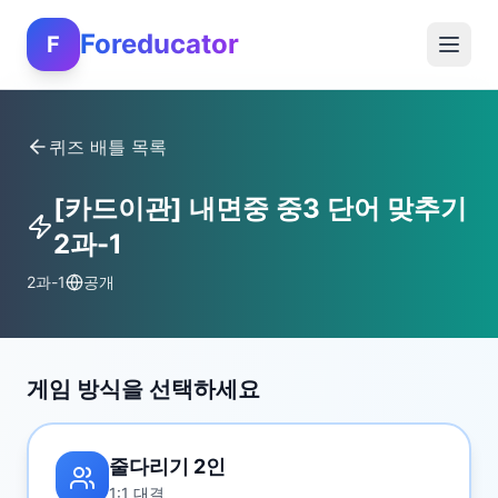
Foreducator
F
퀴즈 배틀 목록
[카드이관] 내면중 중3 단어 맞추기
2과-1
2과-1
공개
게임 방식을 선택하세요
줄다리기 2인
1:1 대결