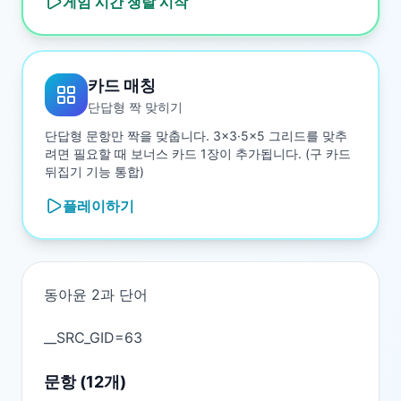
게임 시간 쟁탈
시작
카드 매칭
단답형 짝 맞히기
단답형 문항만 짝을 맞춥니다. 3×3·5×5 그리드를 맞추
려면 필요할 때 보너스 카드 1장이 추가됩니다. (구 카드
뒤집기 기능 통합)
플레이하기
동아윤 2과 단어

문항 (
12
개)