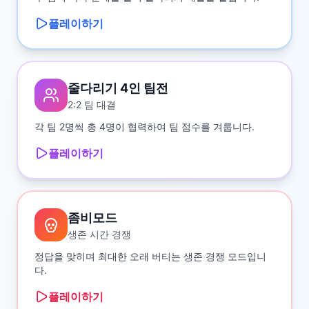
플레이하기
줄다리기 4인 팀전
2:2 팀 대결
각 팀 2명씩 총 4명이 협력하여 팀 점수를 겨룹니다.
플레이하기
좀비모드
생존 시간 경쟁
정답을 맞히며 최대한 오래 버티는 생존 경쟁 모드입니
다.
플레이하기