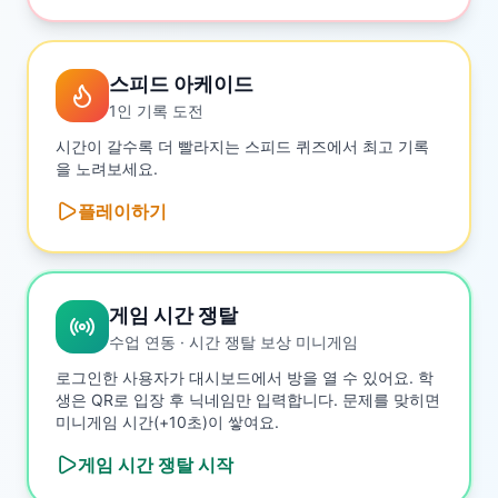
스피드 아케이드
1인 기록 도전
시간이 갈수록 더 빨라지는 스피드 퀴즈에서 최고 기록
을 노려보세요.
플레이하기
게임 시간 쟁탈
수업 연동 · 시간 쟁탈 보상 미니게임
로그인한 사용자가 대시보드에서 방을 열 수 있어요. 학
생은 QR로 입장 후 닉네임만 입력합니다. 문제를 맞히면
미니게임 시간(+10초)이 쌓여요.
게임 시간 쟁탈
시작