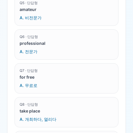
Q
5
·
단답형
amateur
A.
비전문가
Q
6
·
단답형
professional
A.
전문가
Q
7
·
단답형
for free
A.
무료로
Q
8
·
단답형
take place
A.
개최하다, 열리다