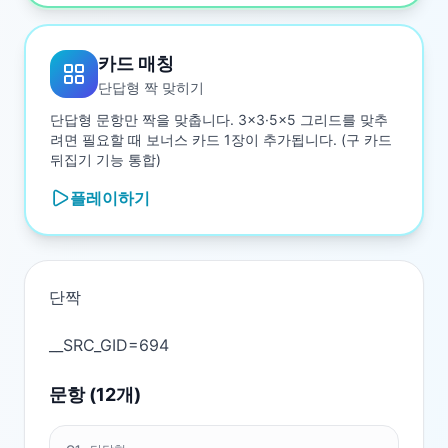
카드 매칭
단답형 짝 맞히기
단답형 문항만 짝을 맞춥니다. 3×3·5×5 그리드를 맞추
려면 필요할 때 보너스 카드 1장이 추가됩니다. (구 카드
뒤집기 기능 통합)
플레이하기
단짝

문항 (
12
개)