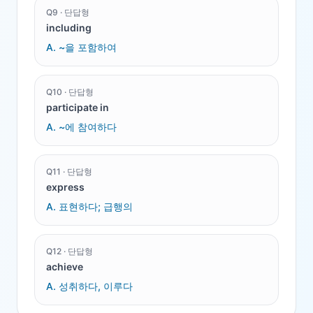
Q
9
·
단답형
including
A.
~을 포함하여
Q
10
·
단답형
participate in
A.
~에 참여하다
Q
11
·
단답형
express
A.
표현하다; 급행의
Q
12
·
단답형
achieve
A.
성취하다, 이루다